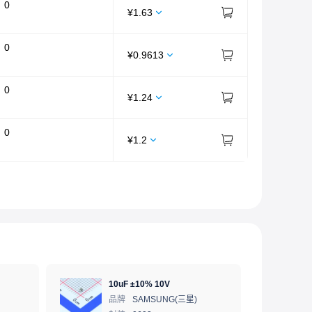
：
0
¥
1.63
：
0
¥
0.9613
：
0
¥
1.24
：
0
¥
1.2
10uF ±10% 10V
品牌
SAMSUNG(三星)