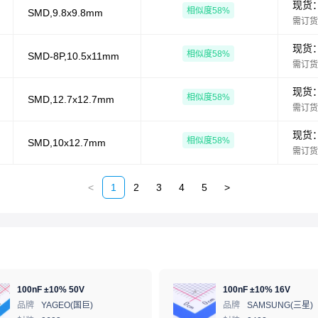
现货
相似度
58
%
SMD,9.8x9.8mm
需订货
现货
相似度
58
%
SMD-8P,10.5x11mm
需订货
现货
相似度
58
%
SMD,12.7x12.7mm
需订货
现货
相似度
58
%
SMD,10x12.7mm
需订货
<
1
2
3
4
5
>
100nF ±10% 50V
100nF ±10% 16V
品牌
YAGEO(国巨)
品牌
SAMSUNG(三星)