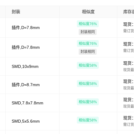
封装
相似度
库存
相似度
76
%
现货
插件,D=7.8mm
需订货
封装相同
相似度
76
%
现货
插件,D=7.8mm
需订货
封装相同
现货
相似度
58
%
SMD,10x9mm
现货最
现货
相似度
58
%
插件,D=8.7mm
现货最
现货
相似度
58
%
SMD,7.8x7.8mm
现货最
现货
相似度
58
%
SMD,5x5.6mm
需订货