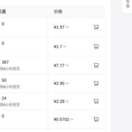
总量
价格
：
0
¥
1.97
：
0
¥
1.7
：
387
¥
7.77
快
4
小时发货
：
50
¥
2.95
快
4
小时发货
：
24
¥
2.28
快
4
小时发货
：
0
¥
0.5702