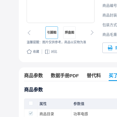
商品编号
商品封装
包装方式
引脚图
焊盘图
商品毛重
温馨提醒：图片仅供参考，商品以实物为准
收藏
对比
商品参数
数据手册PDF
替代料
买
商品参数
属性
参数值
商品目录
功率电感