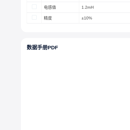
电感值
1.2mH
精度
±10%
数据手册PDF