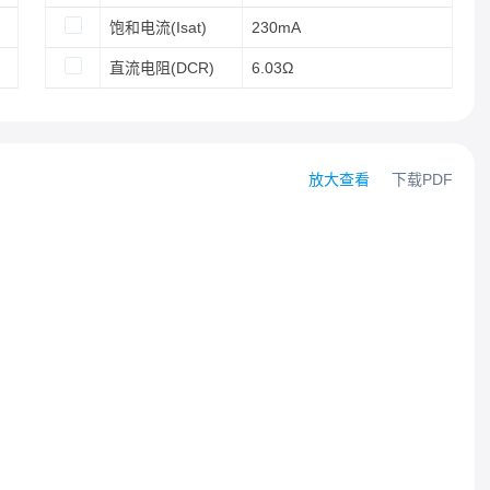
饱和电流(Isat)
230mA
直流电阻(DCR)
6.03Ω
放大查看
下载PDF