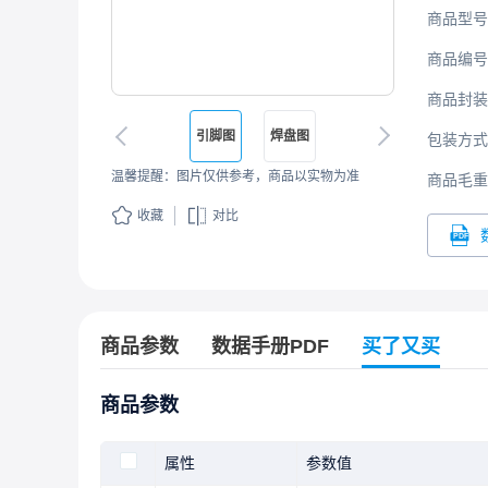
商品型号
商品编号
商品封装
引脚图
焊盘图
包装方式
温馨提醒：图片仅供参考，商品以实物为准
商品毛重
收藏
对比
商品参数
数据手册PDF
买了又买
商品参数
属性
参数值