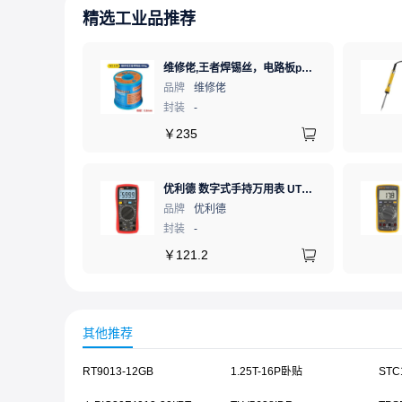
精选工业品推荐
维修佬,王者焊锡丝，电路板pcb焊接锡线，0.8mm800g,1个
品牌
维修佬
封装
-
￥
235
优利德 数字式手持万用表 UT890C NCV;三极管测试;二极管测试;火线辨别;真有效值;通断测试
品牌
优利德
封装
-
￥
121.2
其他推荐
RT9013-12GB
1.25T-16P卧贴
STC