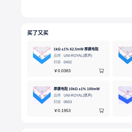
买了又买
1kΩ ±1% 62.5mW 厚膜电阻
品牌
UNI-ROYAL(厚声)
封装
0402
￥
0.0383
厚膜电阻 10kΩ ±1% 100mW
品牌
UNI-ROYAL(厚声)
封装
0603
￥
0.1953