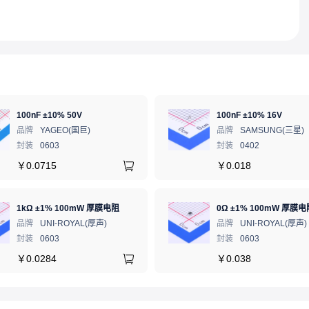
100nF ±10% 50V
100nF ±10% 16V
品牌
YAGEO(国巨)
品牌
SAMSUNG(三星)
封装
0603
封装
0402
￥
0.0715
￥
0.018
1kΩ ±1% 100mW 厚膜电阻
0Ω ±1% 100mW 厚膜电
品牌
UNI-ROYAL(厚声)
品牌
UNI-ROYAL(厚声)
封装
0603
封装
0603
￥
0.0284
￥
0.038