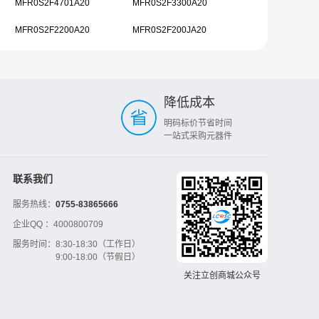
MFR0S2F4701A20
MFR0S2F3300A20
MFR0S2F2200A20
MFR0S2F200JA20
降低成本
明码标价节省时间
一站式采购元器件
联系我们
服务热线：
0755-83865666
企业QQ ：
4000800709
服务时间：
8:30-18:30（工作日）
9:00-18:00（节假日）
关注立创商城公众号