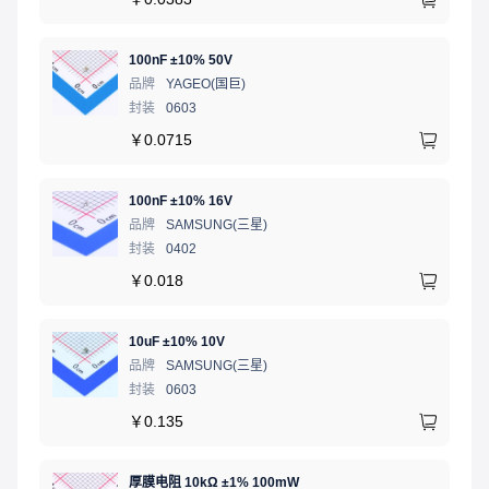
100nF ±10% 50V
品牌
YAGEO(国巨)
封装
0603
￥
0.0715
100nF ±10% 16V
品牌
SAMSUNG(三星)
封装
0402
￥
0.018
10uF ±10% 10V
品牌
SAMSUNG(三星)
封装
0603
￥
0.135
厚膜电阻 10kΩ ±1% 100mW