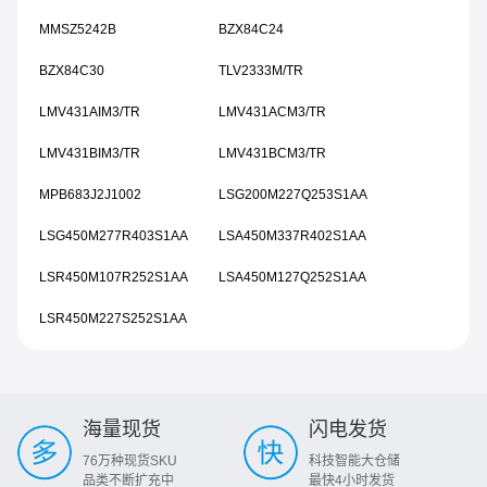
MMSZ5242B
BZX84C24
BZX84C30
TLV2333M/TR
LMV431AIM3/TR
LMV431ACM3/TR
LMV431BIM3/TR
LMV431BCM3/TR
MPB683J2J1002
LSG200M227Q253S1AA
LSG450M277R403S1AA
LSA450M337R402S1AA
LSR450M107R252S1AA
LSA450M127Q252S1AA
LSR450M227S252S1AA
海量现货
闪电发货
76万种现货SKU
科技智能大仓储
品类不断扩充中
最快4小时发货