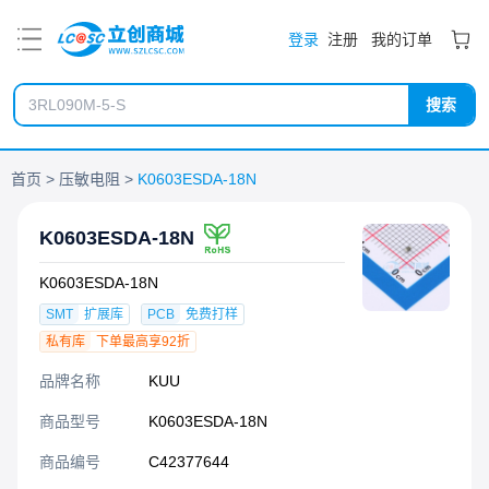
PDF
登录
注册
我的订单
搜索
首页
压敏电阻
K0603ESDA-18N
K0603ESDA-18N
K0603ESDA-18N
SMT
扩展库
PCB
免费打样
私有库
下单最高享92折
品牌名称
KUU
商品型号
K0603ESDA-18N
商品编号
C42377644