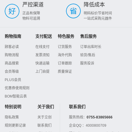
严控渠道
降低成本
正品有保障
明码标价节省时间
物料可追溯
一站式采购元器件
购物指南
支付配送
特色服务
售后服务
顾客必读
在线支付
订货服务
订单出库时长
购物流程
发票须知
海外代购
验货/售后
商品搜索
快递运输
订单跟踪
服务投诉
会员等级
上门自提
质量保证
PLUS会员
优惠券使用规则
BOM智能云表
特别说明
关于我们
联系我们
隐私政策
关于立创
服务热线：
0755-83865666
规则更新记录
联系我们
企业QQ ：
4000800709