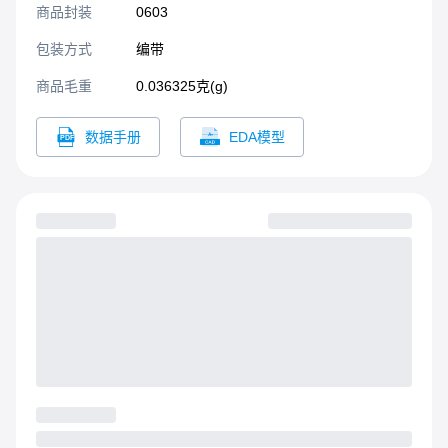
商品封装
0603​
包装方式
编带
商品毛重
0.036325克(g)
数据手册
EDA模型