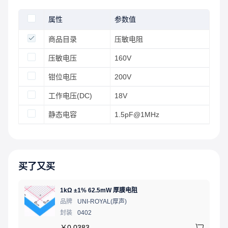
属性
参数值
商品目录
压敏电阻
压敏电压
160V
钳位电压
200V
工作电压(DC)
18V
静态电容
1.5pF@1MHz
买了又买
1kΩ ±1% 62.5mW 厚膜电阻
品牌
UNI-ROYAL(厚声)
封装
0402
￥
0.0383