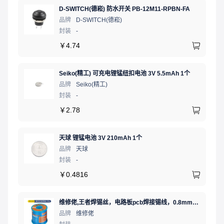
D-SWITCH(德崧) 防水开关 PB-12M11-RPBN-FA
品牌
D-SWITCH(德崧)
封装
-
￥
4.74
Seiko(精工) 可充电锂锰纽扣电池 3V 5.5mAh 1个
品牌
Seiko(精工)
封装
-
￥
2.78
天球 锂锰电池 3V 210mAh 1个
品牌
天球
封装
-
￥
0.4816
维修佬,王者焊锡丝，电路板pcb焊接锡线，0.8mm800g,1个
品牌
维修佬