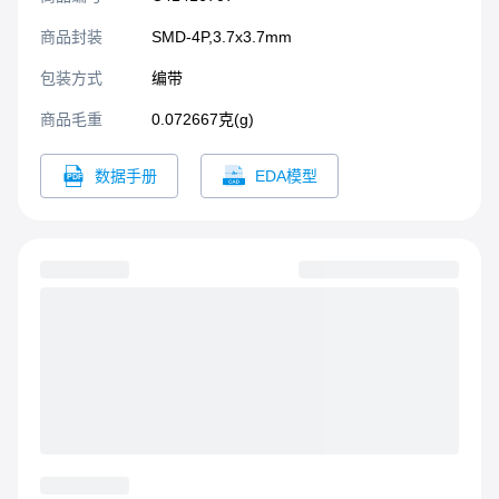
商品封装
SMD-4P,3.7x3.7mm​
包装方式
编带
商品毛重
0.072667克(g)
数据手册
EDA模型