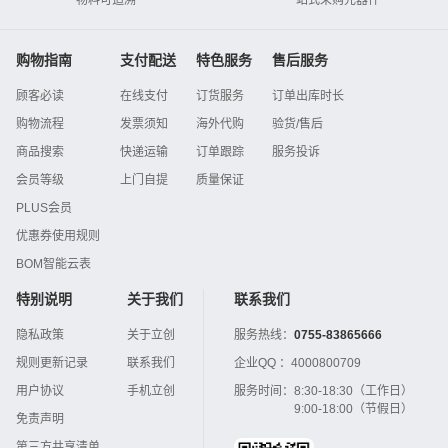
物料可追溯
一站式采购元器件
购物指南
支付配送
特色服务
售后服务
顾客必读
在线支付
订货服务
订单出库时长
购物流程
发票须知
海外代购
验货/售后
商品搜索
快递运输
订单跟踪
服务投诉
会员等级
上门自提
质量保证
PLUS会员
优惠券使用规则
BOM智能云表
特别说明
关于我们
联系我们
隐私政策
关于立创
服务热线：
0755-83865666
规则更新记录
联系我们
企业QQ ：
4000800709
用户协议
手机立创
服务时间：
8:30-18:30（工作日）
9:00-18:00（节假日）
免责声明
第三方共享清单