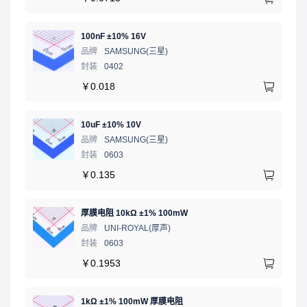
100nF ±10% 16V
品牌
SAMSUNG(三星)
封装
0402
￥
0.018
10uF ±10% 10V
品牌
SAMSUNG(三星)
封装
0603
￥
0.135
厚膜电阻 10kΩ ±1% 100mW
品牌
UNI-ROYAL(厚声)
封装
0603
￥
0.1953
1kΩ ±1% 100mW 厚膜电阻