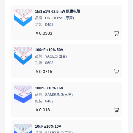
1kΩ ±1% 62.5mW 厚膜电阻
品牌
UNI-ROYAL(厚声)
封装
0402
￥
0.0383
100nF ±10% 50V
品牌
YAGEO(国巨)
封装
0603
￥
0.0715
100nF ±10% 16V
品牌
SAMSUNG(三星)
封装
0402
￥
0.018
10uF ±10% 10V