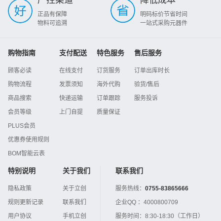
严控渠道
降低成本
正品有保障
明码标价节省时间
物料可追溯
一站式采购元器件
购物指南
支付配送
特色服务
售后服务
顾客必读
在线支付
订货服务
订单出库时长
购物流程
发票须知
海外代购
验货/售后
商品搜索
快递运输
订单跟踪
服务投诉
会员等级
上门自提
质量保证
PLUS会员
优惠券使用规则
BOM智能云表
特别说明
关于我们
联系我们
隐私政策
关于立创
服务热线：
0755-83865666
规则更新记录
联系我们
企业QQ ：
4000800709
用户协议
手机立创
服务时间：
8:30-18:30（工作日）