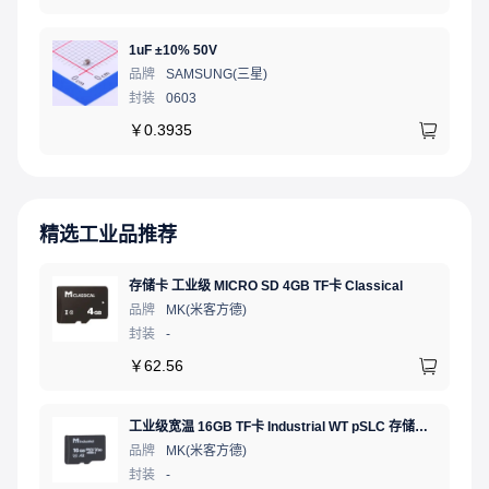
1uF ±10% 50V
品牌
SAMSUNG(三星)
封装
0603
￥
0.3935
精选工业品推荐
存储卡 工业级 MICRO SD 4GB TF卡 Classical
品牌
MK(米客方德)
封装
-
￥
62.56
工业级宽温 16GB TF卡 Industrial WT pSLC 存储卡 MICRO SD LDPC纠错 PE 30K 无人机、行车记录仪、安防监控适配
品牌
MK(米客方德)
封装
-