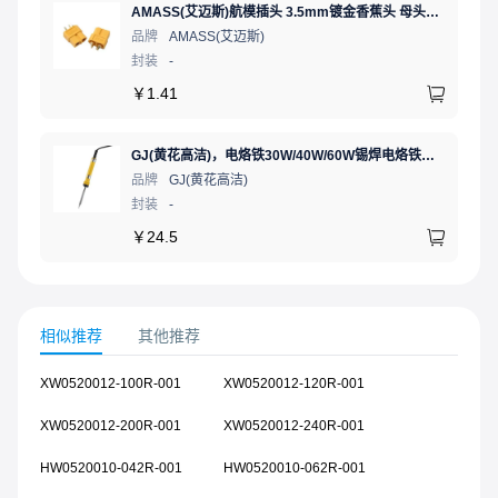
AMASS(艾迈斯)航模插头 3.5mm镀金香蕉头 母头XT60-F.G.Y
品牌
AMASS(艾迈斯)
封装
-
￥
1.41
GJ(黄花高洁)，电烙铁30W/40W/60W锡焊电烙铁焊接工具电焊笔手机电子维修（内热35W），NO.435(35W)
品牌
GJ(黄花高洁)
封装
-
￥
24.5
相似推荐
其他推荐
XW0520012-100R-001
XW0520012-120R-001
XW0520012-200R-001
XW0520012-240R-001
HW0520010-042R-001
HW0520010-062R-001