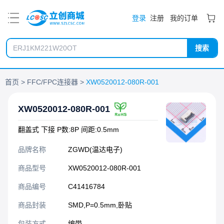
PDF
登录
注册
我的订单
搜索
首页
FFC/FPC连接器
XW0520012-080R-001
XW0520012-080R-001
翻盖式 下接 P数:8P 间距:0.5mm
品牌名称
ZGWD(温达电子)
商品型号
XW0520012-080R-001
商品编号
C41416784
商品封装
SMD,P=0.5mm,卧贴​
包装方式
编带