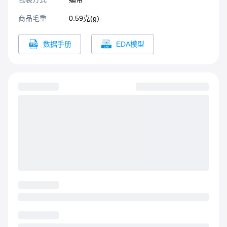
商品毛重
0.59克(g)
数据手册
EDA模型