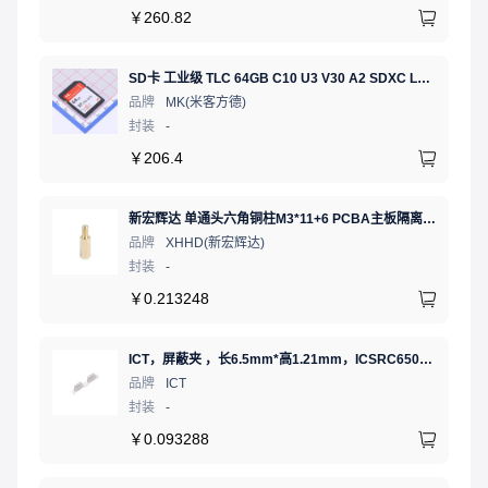
￥
260.82
SD卡 工业级 TLC 64GB C10 U3 V30 A2 SDXC LDPC纠错 PE 3K 无人机、行车记录仪、安防监控适配
品牌
MK(米客方德)
封装
-
￥
206.4
新宏辉达 单通头六角铜柱M3*11+6 PCBA主板隔离螺柱
品牌
XHHD(新宏辉达)
封装
-
￥
0.213248
ICT，屏蔽夹 ，长6.5mm*高1.21mm，ICSRC6508SFR
品牌
ICT
封装
-
￥
0.093288