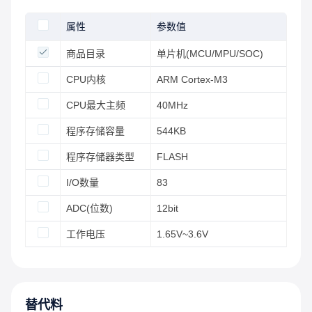
属性
参数值
商品目录
单片机(MCU/MPU/SOC)
CPU内核
ARM Cortex-M3
CPU最大主频
40MHz
程序存储容量
544KB
程序存储器类型
FLASH
I/O数量
83
ADC(位数)
12bit
工作电压
1.65V~3.6V
替代料