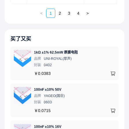
<
1
2
3
4
>
买了又买
1kΩ ±1% 62.5mW 厚膜电阻
品牌
UNI-ROYAL(厚声)
封装
0402
￥
0.0383
100nF ±10% 50V
品牌
YAGEO(国巨)
封装
0603
￥
0.0715
100nF ±10% 16V