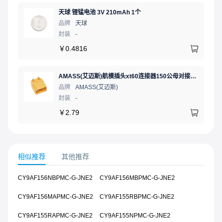
天球 锂锰电池 3V 210mAh 1个
品牌
天球
封装
-
￥
0.4816
AMASS(艾迈斯)航模插头xt60连接器150公母对接pw锂电池公头 接PCB板卧式 黄色 公头XT60PW-M.G.Y
品牌
AMASS(艾迈斯)
封装
-
￥
2.79
相似推荐
其他推荐
CY9AF156NBPMC-G-JNE2
CY9AF156MBPMC-G-JNE2
CY9AF156MAPMC-G-JNE2
CY9AF155RBPMC-G-JNE2
CY9AF155RAPMC-G-JNE2
CY9AF155NPMC-G-JNE2