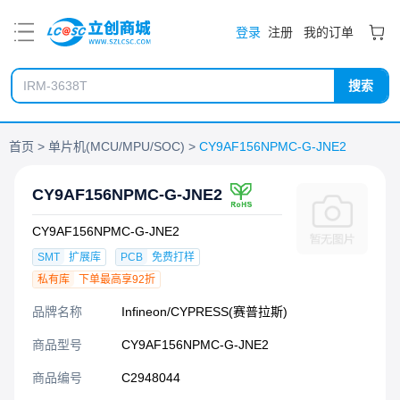
PDF
登录
注册
我的订单
搜索
首页
单片机(MCU/MPU/SOC)
CY9AF156NPMC-G-JNE2
CY9AF156NPMC-G-JNE2
CY9AF156NPMC-G-JNE2
SMT
扩展库
PCB
免费打样
私有库
下单最高享92折
品牌名称
Infineon/CYPRESS(赛普拉斯)
商品型号
CY9AF156NPMC-G-JNE2
商品编号
C2948044