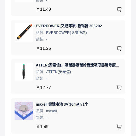
封装
-
￥
11.49
EVERPOWER(艾威博尔),吸锡器,203202
品牌
EVERPOWER(艾威博尔)
封装
-
￥
11.25
ATTEN(安泰信)，吸锡器吸锡枪锡渣吸取器清除废锡残渣 AT-E210D黑色防滑
品牌
ATTEN(安泰信)
封装
-
￥
12.77
maxell 锂锰电池 3V 36mAh 1个
品牌
maxell
封装
-
￥
1.49