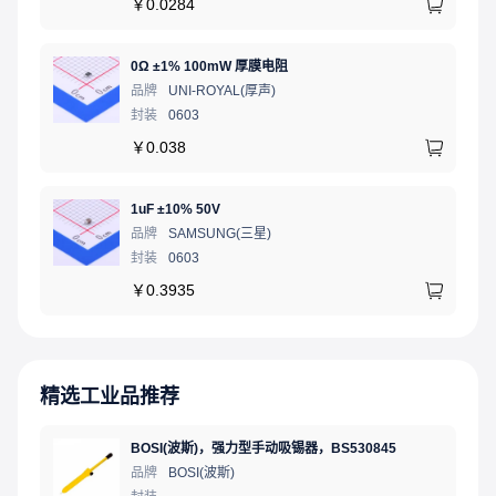
￥
0.0284
0Ω ±1% 100mW 厚膜电阻
品牌
UNI-ROYAL(厚声)
封装
0603
￥
0.038
1uF ±10% 50V
品牌
SAMSUNG(三星)
封装
0603
￥
0.3935
精选工业品推荐
BOSI(波斯)，强力型手动吸锡器，BS530845
品牌
BOSI(波斯)