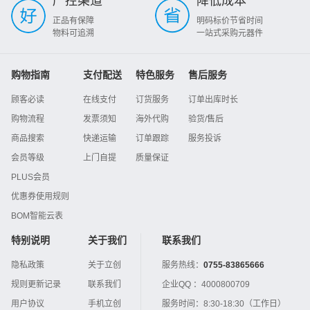
严控渠道
降低成本
正品有保障
明码标价节省时间
物料可追溯
一站式采购元器件
购物指南
支付配送
特色服务
售后服务
顾客必读
在线支付
订货服务
订单出库时长
购物流程
发票须知
海外代购
验货/售后
商品搜索
快递运输
订单跟踪
服务投诉
会员等级
上门自提
质量保证
PLUS会员
优惠券使用规则
BOM智能云表
特别说明
关于我们
联系我们
隐私政策
关于立创
服务热线：
0755-83865666
规则更新记录
联系我们
企业QQ ：
4000800709
用户协议
手机立创
服务时间：
8:30-18:30（工作日）