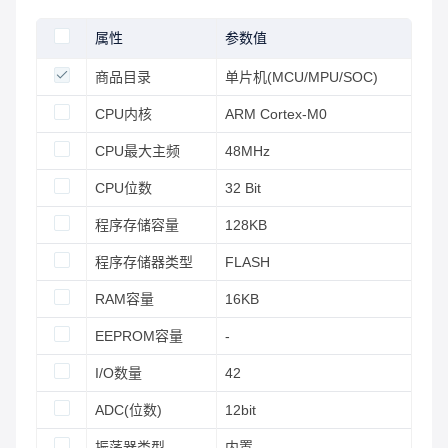
属性
参数值
商品目录
单片机(MCU/MPU/SOC)
CPU内核
ARM Cortex-M0
CPU最大主频
48MHz
CPU位数
32 Bit
程序存储容量
128KB
程序存储器类型
FLASH
RAM容量
16KB
EEPROM容量
-
I/O数量
42
ADC(位数)
12bit
振荡器类型
内置