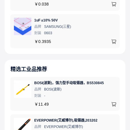
￥
0.038
1uF ±10% 50V
品牌
SAMSUNG(三星)
封装
0603
￥
0.3935
精选工业品推荐
BOSI(波斯)，强力型手动吸锡器，BS530845
品牌
BOSI(波斯)
封装
-
￥
11.49
EVERPOWER(艾威博尔),吸锡器,203202
品牌
EVERPOWER(艾威博尔)