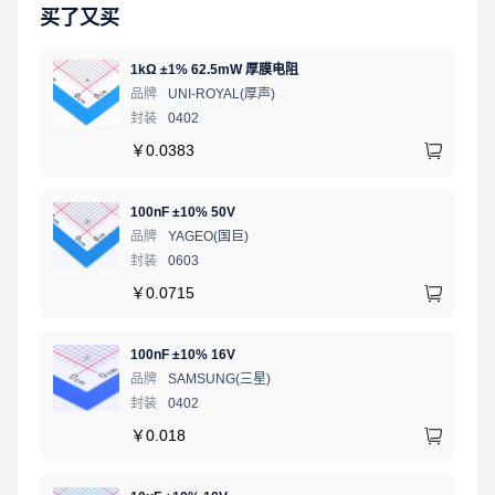
买了又买
1kΩ ±1% 62.5mW 厚膜电阻
品牌
UNI-ROYAL(厚声)
封装
0402
￥
0.0383
100nF ±10% 50V
品牌
YAGEO(国巨)
封装
0603
￥
0.0715
100nF ±10% 16V
品牌
SAMSUNG(三星)
封装
0402
￥
0.018