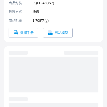
商品封装
LQFP-48(7x7)​
包装方式
托盘
商品毛重
1.708克(g)
数据手册
EDA模型