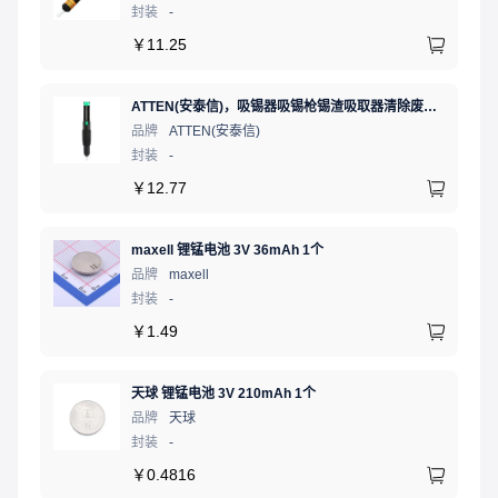
封装
-
￥
11.25
ATTEN(安泰信)，吸锡器吸锡枪锡渣吸取器清除废锡残渣 AT-E210D黑色防滑
品牌
ATTEN(安泰信)
封装
-
￥
12.77
maxell 锂锰电池 3V 36mAh 1个
品牌
maxell
封装
-
￥
1.49
天球 锂锰电池 3V 210mAh 1个
品牌
天球
封装
-
￥
0.4816