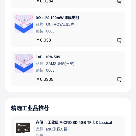
￥
0.0284
0Ω ±1% 100mW 厚膜电阻
品牌
UNI-ROYAL(厚声)
封装
0603
￥
0.038
1uF ±10% 50V
品牌
SAMSUNG(三星)
封装
0603
￥
0.3935
精选工业品推荐
存储卡 工业级 MICRO SD 4GB TF卡 Classical
品牌
MK(米客方德)
封装
-