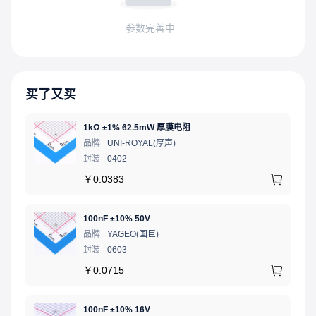
参数完善中
买了又买
1kΩ ±1% 62.5mW 厚膜电阻
品牌
UNI-ROYAL(厚声)
封装
0402
￥
0.0383
100nF ±10% 50V
品牌
YAGEO(国巨)
封装
0603
￥
0.0715
100nF ±10% 16V