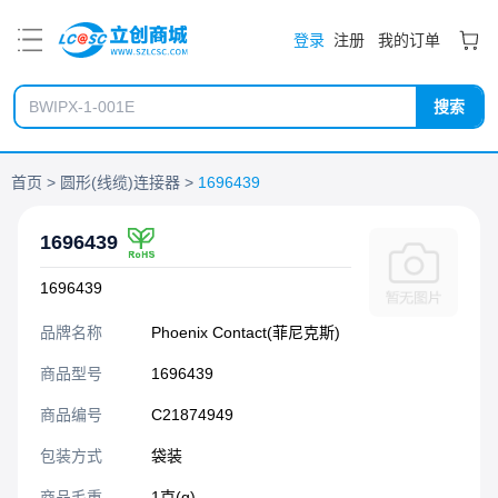
PDF
登录
注册
我的订单
搜索
首页
圆形(线缆)连接器
1696439
1696439
1696439
品牌名称
Phoenix Contact(菲尼克斯)
商品型号
1696439
商品编号
C21874949
包装方式
袋装
商品毛重
1克(g)