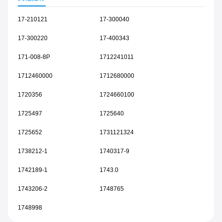
17-210121
17-300040
17-300220
17-400343
171-008-8P
1712241011
1712460000
1712680000
1720356
1724660100
1725497
1725640
1725652
1731121324
1738212-1
1740317-9
1742189-1
1743.0
1743206-2
1748765
1748998