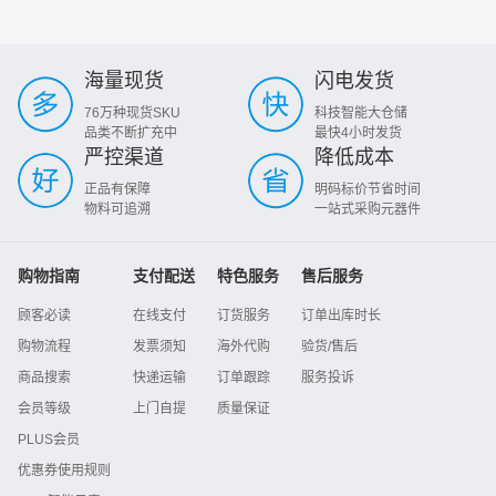
海量现货
闪电发货
76万种现货SKU
科技智能大仓储
品类不断扩充中
最快4小时发货
严控渠道
降低成本
正品有保障
明码标价节省时间
物料可追溯
一站式采购元器件
购物指南
支付配送
特色服务
售后服务
顾客必读
在线支付
订货服务
订单出库时长
购物流程
发票须知
海外代购
验货/售后
商品搜索
快递运输
订单跟踪
服务投诉
会员等级
上门自提
质量保证
PLUS会员
优惠券使用规则