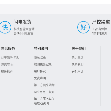
闪电发货
严控渠道
科技智能大仓储
正品有保障
最快4小时发货
物料可追溯
售后服务
特别说明
关于我们
订单出库时长
隐私政策
关于立创
验货/售后
规则更新记录
联系我们
服务投诉
用户协议
手机立创
免责声明
第三方共享清单
AI应用用户须知
第三方服务与关
联启动说明