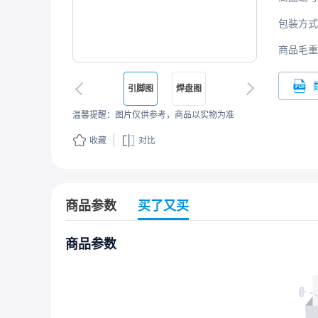
包装方式
商品毛重
引脚图
焊盘图
温馨提醒：图片仅供参考，商品以实物为准
收藏
对比
商品参数
买了又买
商品参数