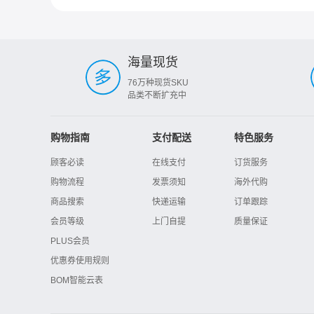
海量现货
76万种现货SKU
品类不断扩充中
购物指南
支付配送
特色服务
顾客必读
在线支付
订货服务
购物流程
发票须知
海外代购
商品搜索
快递运输
订单跟踪
会员等级
上门自提
质量保证
PLUS会员
优惠券使用规则
BOM智能云表