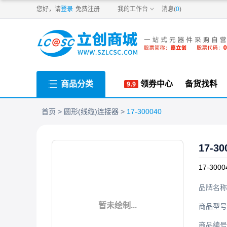
PDF
您好，请
登录
免费注册
我的工作台
消息(
0
)
商品分类
领券中心
备货找料
首页
圆形(线缆)连接器
17-300040
17-30
17-3000
品牌名称
暂未绘制...
商品型号
商品编号