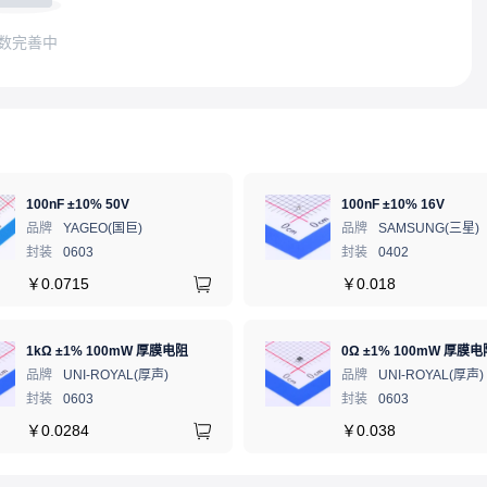
数完善中
100nF ±10% 50V
100nF ±10% 16V
品牌
YAGEO(国巨)
品牌
SAMSUNG(三星)
封装
0603
封装
0402
￥
0.0715
￥
0.018
1kΩ ±1% 100mW 厚膜电阻
0Ω ±1% 100mW 厚膜电
品牌
UNI-ROYAL(厚声)
品牌
UNI-ROYAL(厚声)
封装
0603
封装
0603
￥
0.0284
￥
0.038