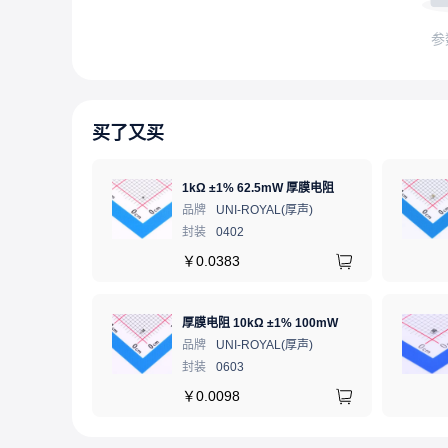
参
买了又买
1kΩ ±1% 62.5mW 厚膜电阻
品牌
UNI-ROYAL(厚声)
封装
0402
￥
0.0383
厚膜电阻 10kΩ ±1% 100mW
品牌
UNI-ROYAL(厚声)
封装
0603
￥
0.0098