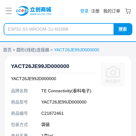
PDF
登录
注册
我的订单
搜索
首页
圆形(线缆)连接器
YACT26JE99JD000000
YACT26JE99JD000000
YACT26JE99JD000000
品牌名称
TE Connectivity(泰科电子)
商品型号
YACT26JE99JD000000
商品编号
C21872461
包装方式
袋装
商品毛重
1克(g)