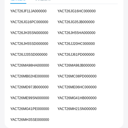
YACT26JF11JA000000
YACT26JG16HC000000
YACT26JG16PC000000
YACT26JG35JB000000
YACT26JH35SN000000
YACT26JH55HA000000
YACT26JH55SD000000
YACT26JJ20HC000000
YACT26JJ35SD000000
YACT26JJ61PD000000
YACT26MA98HA000000
YACT26MA98JB000000
YACT26MB02HE000000
YACT26MC08PD000000
YACT26MD97JB000000
YACT26ME06HC000000
YACT26ME99SN000000
YACT26MG41HB000000
YACT26MG41PE000000
YACT26MH21SN000000
YACT26MH35SE000000