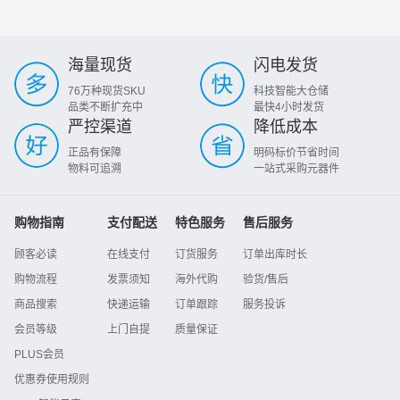
海量现货
闪电发货
76万种现货SKU
科技智能大仓储
品类不断扩充中
最快4小时发货
严控渠道
降低成本
正品有保障
明码标价节省时间
物料可追溯
一站式采购元器件
购物指南
支付配送
特色服务
售后服务
顾客必读
在线支付
订货服务
订单出库时长
购物流程
发票须知
海外代购
验货/售后
商品搜索
快递运输
订单跟踪
服务投诉
会员等级
上门自提
质量保证
PLUS会员
优惠券使用规则