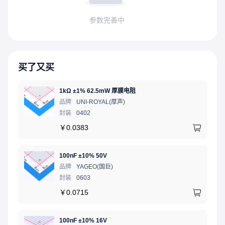
参数完善中
买了又买
1kΩ ±1% 62.5mW 厚膜电阻
品牌
UNI-ROYAL(厚声)
封装
0402
￥
0.0383
100nF ±10% 50V
品牌
YAGEO(国巨)
封装
0603
￥
0.0715
100nF ±10% 16V