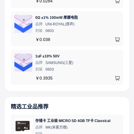
￥
0.0284
0Ω ±1% 100mW 厚膜电阻
品牌
UNI-ROYAL(厚声)
封装
0603
￥
0.038
1uF ±10% 50V
品牌
SAMSUNG(三星)
封装
0603
￥
0.3935
精选工业品推荐
存储卡 工业级 MICRO SD 4GB TF卡 Classical
品牌
MK(米客方德)
封装
-