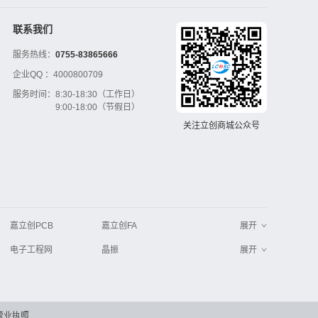
联系我们
服务热线：
0755-83865666
企业QQ ：
4000800709
服务时间：
8:30-18:30（工作日）
9:00-18:00（节假日）
关注立创商城公众号
嘉立创PCB
嘉立创FA
展开
电子工程网
晶振
展开
工业品采购
IC电子网
串联谐振
更多
>>
营业执照