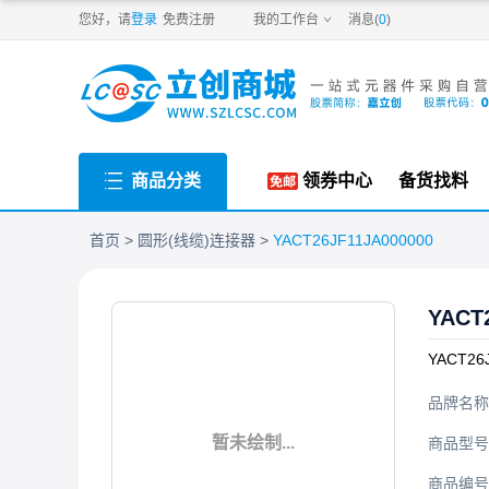
PDF
您好，请
登录
免费注册
我的工作台
消息(
0
)
商品分类
领券中心
备货找料
首页
圆形(线缆)连接器
YACT26JF11JA000000
YACT
YACT26
品牌名称
暂未绘制...
商品型号
商品编号