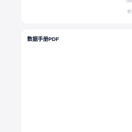
参
数据手册PDF