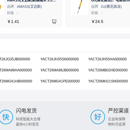
AMASS(艾迈斯)航模插头 3.5mm镀金香蕉头 母头XT60-F.G.Y
品牌
AMASS(艾迈斯)
品牌
GJ(黄花高洁)
封装
-
封装
-
￥
1.41
￥
24.5
T26JG35JB000000
YACT26JH35SN000000
YACT26JH55HA000000
T26MA98HA000000
YACT26MA98JB000000
YACT26MB02HE000000
T26MG41HB000000
YACT26MG41PE000000
YACT26MH21SN000000
闪电发货
严控渠道
科技智能大仓储
正品有保障
最快4小时发货
物料可追溯