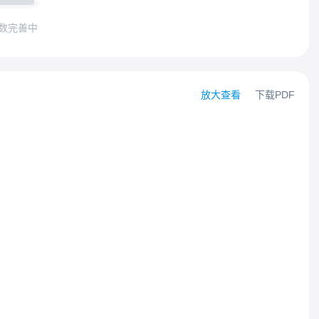
数完善中
放大查看
下载PDF