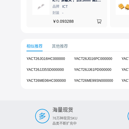
ICT，屏蔽夹 ，长6.5mm*高1.21mm，ICSRC6508SFR
品牌
ICT
封装
-
￥
0.093288
相似推荐
其他推荐
YACT26JG16HC000000
YACT26JG16PC000000
YAC
YACT26JJ35SD000000
YACT26JJ61PD000000
YAC
YACT26ME06HC000000
YACT26ME99SN000000
YAC
海量现货
76万种现货SKU
品类不断扩充中