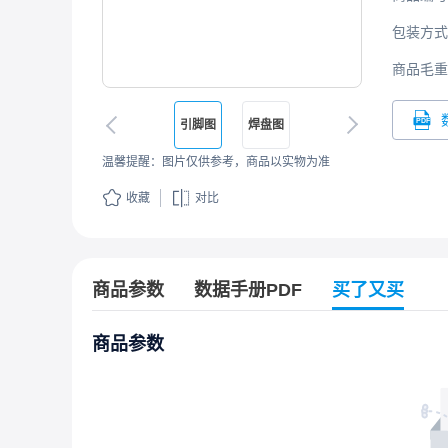
包装方式
商品毛重
引脚图
焊盘图
温馨提醒：图片仅供参考，商品以实物为准
收藏
对比
商品参数
数据手册PDF
买了又买
商品参数