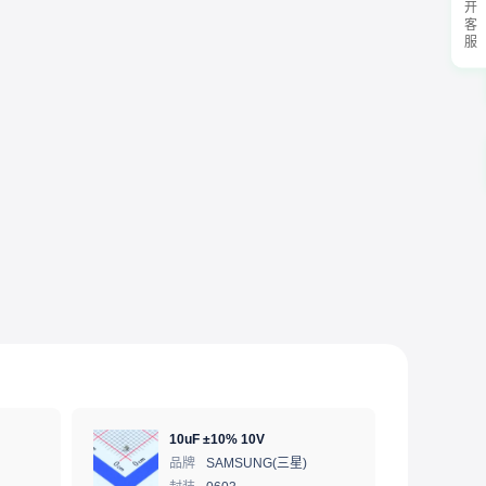
展开客服
10uF ±10% 10V
品牌
SAMSUNG(三星)