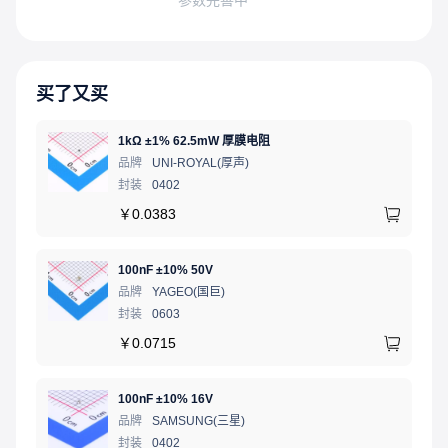
买了又买
1kΩ ±1% 62.5mW 厚膜电阻
品牌
UNI-ROYAL(厚声)
封装
0402
￥
0.0383
100nF ±10% 50V
品牌
YAGEO(国巨)
封装
0603
￥
0.0715
100nF ±10% 16V
品牌
SAMSUNG(三星)
封装
0402