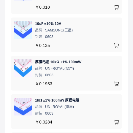
￥
0.018
10uF ±10% 10V
品牌
SAMSUNG(三星)
封装
0603
￥
0.135
厚膜电阻 10kΩ ±1% 100mW
品牌
UNI-ROYAL(厚声)
封装
0603
￥
0.1953
1kΩ ±1% 100mW 厚膜电阻
品牌
UNI-ROYAL(厚声)
封装
0603
￥
0.0284