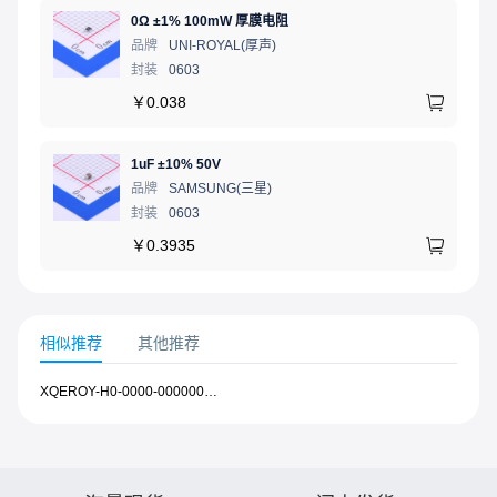
0Ω ±1% 100mW 厚膜电阻
品牌
UNI-ROYAL(厚声)
封装
0603
￥
0.038
1uF ±10% 50V
品牌
SAMSUNG(三星)
封装
0603
￥
0.3935
相似推荐
其他推荐
XQEROY-H0-0000-000000R01