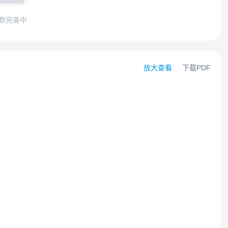
数完善中
放大查看
下载PDF