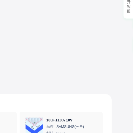
展开客服
10uF ±10% 10V
品牌
SAMSUNG(三星)