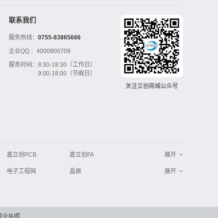
联系我们
服务热线：
0755-83865666
企业QQ ：
4000800709
服务时间：
8:30-18:30（工作日）
9:00-18:00（节假日）
关注立创商城公众号
嘉立创PCB
嘉立创FA
展开
电子工程网
晶振
展开
工业品采购
IC电子网
串联谐振
更多
>>
营业执照