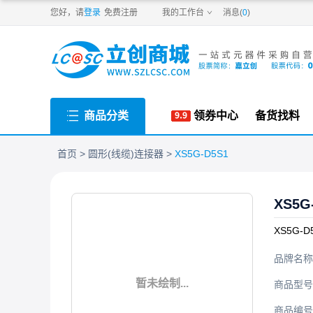
PDF
您好，请
登录
免费注册
我的工作台
消息(
0
)
商品分类
领券中心
备货找料
首页
圆形(线缆)连接器
XS5G-D5S1
XS5G
XS5G-D
品牌名称
暂未绘制...
商品型号
商品编号