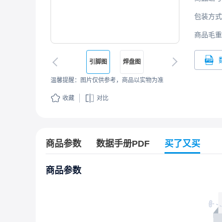
包装方式
商品毛重
引脚图
焊盘图
温馨提醒：图片仅供参考，商品以实物为准
收藏
对比
商品参数
数据手册PDF
买了又买
商品参数