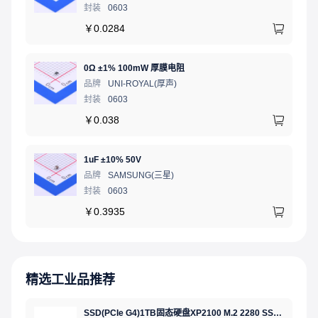
封装
0603
￥
0.0284
0Ω ±1% 100mW 厚膜电阻
品牌
UNI-ROYAL(厚声)
封装
0603
￥
0.038
1uF ±10% 50V
品牌
SAMSUNG(三星)
封装
0603
￥
0.3935
精选工业品推荐
SSD(PCIe G4)1TB固态硬盘XP2100 M.2 2280 SSD NVMe