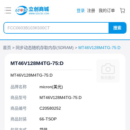
PDF
登录
注册
我的订单
搜索
首页
同步动态随机存取内存(SDRAM)
MT46V128M4TG-75:D
MT46V128M4TG-75:D
MT46V128M4TG-75:D
品牌名称
micron(美光)
商品型号
MT46V128M4TG-75:D
商品编号
C20580252
商品封装
66-TSOP​
包装方式
袋装