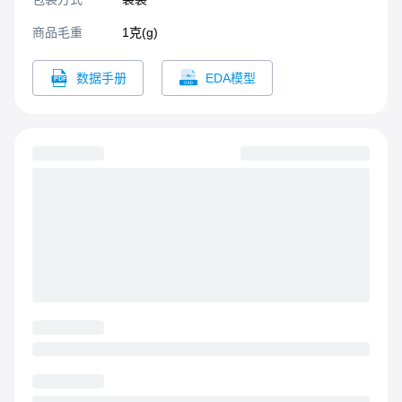
商品毛重
1克(g)
数据手册
EDA模型