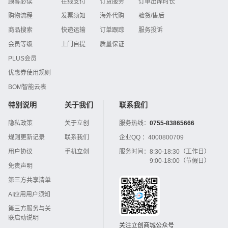
顾客必读
在线支付
订货服务
订单出库时长
购物流程
发票须知
海外代购
验货/售后
商品搜索
快递运输
订单跟踪
服务投诉
会员等级
上门自提
质量保证
PLUS会员
优惠券使用规则
BOM智能云表
特别说明
关于我们
联系我们
隐私政策
关于立创
服务热线：
0755-83865666
规则更新记录
联系我们
企业QQ ：
4000800709
用户协议
手机立创
服务时间：
8:30-18:30（工作日）
9:00-18:00（节假日）
免责声明
第三方共享清单
AI应用用户须知
第三方服务与关
联启动说明
关注立创商城公众号