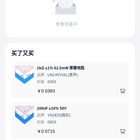
参数完善中
买了又买
1kΩ ±1% 62.5mW 厚膜电阻
品牌
UNI-ROYAL(厚声)
封装
0402
￥
0.0383
100nF ±10% 50V
品牌
YAGEO(国巨)
封装
0603
￥
0.0715