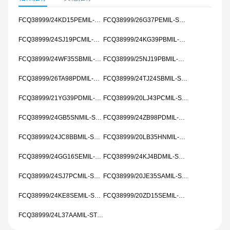
FCQ38999/24KD15PEMIL-STD-461
FCQ38999/26G37PEMIL-STD-461
FCQ38999/24SJ19PCMIL-STD-461
FCQ38999/24KG39PBMIL-STD-461
FCQ38999/24WF35SBMIL-STD-461
FCQ38999/25NJ19PBMIL-STD-461
FCQ38999/26TA98PDMIL-STD-461
FCQ38999/24TJ24SBMIL-STD-461
FCQ38999/21YG39PDMIL-STD-461
FCQ38999/20LJ43PCMIL-STD-461
FCQ38999/24GB5SNMIL-STD-461
FCQ38999/24ZB98PDMIL-STD-461
FCQ38999/24JC8BBMIL-STD-461
FCQ38999/20LB35HNMIL-STD-461
FCQ38999/24GG16SEMIL-STD-461
FCQ38999/24KJ4BDMIL-STD-461
FCQ38999/24SJ7PCMIL-STD-461
FCQ38999/20JE35SAMIL-STD-461
FCQ38999/24KE8SEMIL-STD-461
FCQ38999/20ZD15SEMIL-STD-461
FCQ38999/24L37AAMIL-STD-461