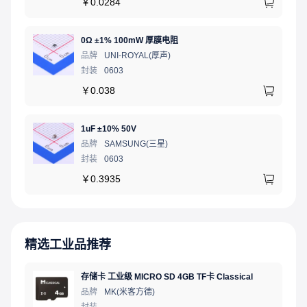
￥
0.0284
0Ω ±1% 100mW 厚膜电阻
品牌
UNI-ROYAL(厚声)
封装
0603
￥
0.038
1uF ±10% 50V
品牌
SAMSUNG(三星)
封装
0603
￥
0.3935
精选工业品推荐
存储卡 工业级 MICRO SD 4GB TF卡 Classical
品牌
MK(米客方德)
封装
-