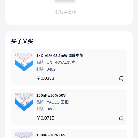
参数完善中
买了又买
1kΩ ±1% 62.5mW 厚膜电阻
品牌
UNI-ROYAL(厚声)
封装
0402
￥
0.0383
100nF ±10% 50V
品牌
YAGEO(国巨)
封装
0603
￥
0.0715
100nF ±10% 16V