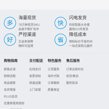
海量现货
闪电发货
76万种现货SKU
科技智能大仓储
品类不断扩充中
最快4小时发货
严控渠道
降低成本
正品有保障
明码标价节省时间
物料可追溯
一站式采购元器件
购物指南
支付配送
特色服务
售后服务
顾客必读
在线支付
订货服务
订单出库时长
购物流程
发票须知
海外代购
验货/售后
商品搜索
快递运输
订单跟踪
服务投诉
会员等级
上门自提
质量保证
PLUS会员
优惠券使用规则