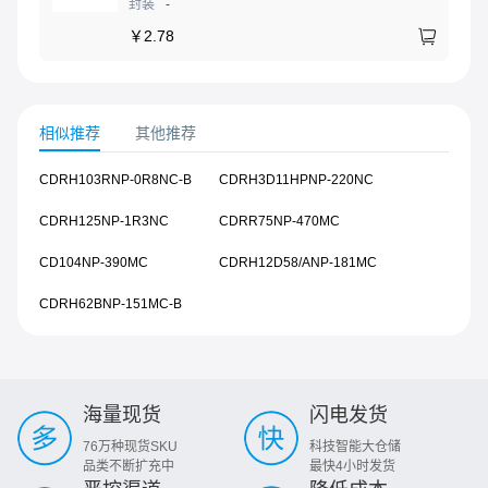
封装
-
￥
2.78
相似推荐
其他推荐
CDRH103RNP-0R8NC-B
CDRH3D11HPNP-220NC
CDRH125NP-1R3NC
CDRR75NP-470MC
CD104NP-390MC
CDRH12D58/ANP-181MC
CDRH62BNP-151MC-B
海量现货
闪电发货
76万种现货SKU
科技智能大仓储
品类不断扩充中
最快4小时发货