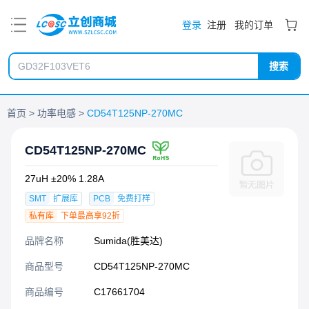
PDF
登录
注册
我的订单
搜索
首页
功率电感
CD54T125NP-270MC
CD54T125NP-270MC
27uH ±20% 1.28A
SMT
扩展库
PCB
免费打样
私有库
下单最高享92折
品牌名称
Sumida(胜美达)
商品型号
CD54T125NP-270MC
商品编号
C17661704