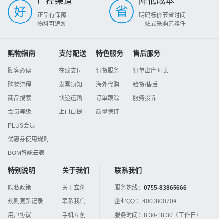
严控渠道
降低成本
正品有保障
明码标价节省时间
物料可追溯
一站式采购元器件
购物指南
支付配送
特色服务
售后服务
顾客必读
在线支付
订货服务
订单出库时长
购物流程
发票须知
海外代购
验货/售后
商品搜索
快递运输
订单跟踪
服务投诉
会员等级
上门自提
质量保证
PLUS会员
优惠券使用规则
BOM智能云表
特别说明
关于我们
联系我们
隐私政策
关于立创
服务热线：
0755-83865666
规则更新记录
联系我们
企业QQ ：
4000800709
用户协议
手机立创
服务时间：
8:30-18:30（工作日）