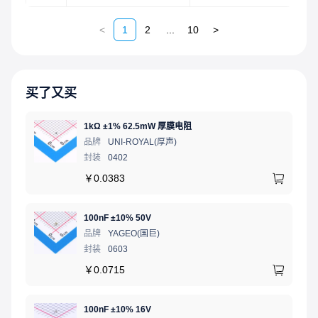
<
1
2
...
10
>
买了又买
1kΩ ±1% 62.5mW 厚膜电阻
品牌
UNI-ROYAL(厚声)
封装
0402
￥
0.0383
100nF ±10% 50V
品牌
YAGEO(国巨)
封装
0603
￥
0.0715
100nF ±10% 16V