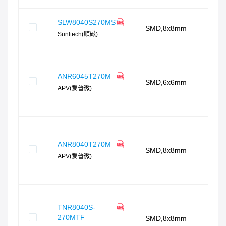
SLW8040S270MST
SMD,8x8mm
Sunltech(顺磁)
ANR6045T270M
SMD,6x6mm
APV(爱普微)
ANR8040T270M
SMD,8x8mm
APV(爱普微)
TNR8040S-
270MTF
SMD,8x8mm