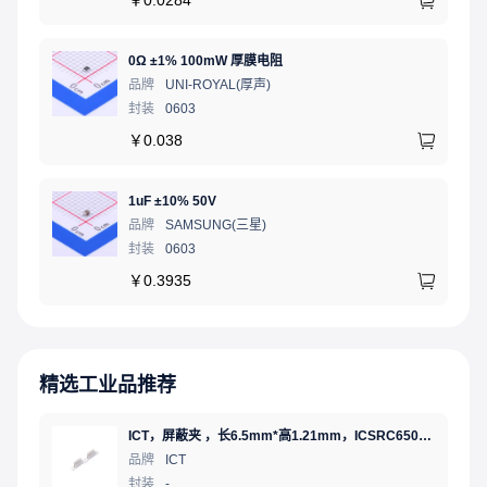
￥
0.0284
0Ω ±1% 100mW 厚膜电阻
品牌
UNI-ROYAL(厚声)
封装
0603
￥
0.038
1uF ±10% 50V
品牌
SAMSUNG(三星)
封装
0603
￥
0.3935
精选工业品推荐
ICT，屏蔽夹 ，长6.5mm*高1.21mm，ICSRC6508SFR
品牌
ICT
封装
-