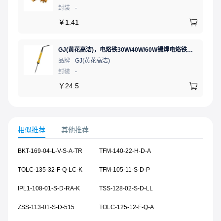
封装
-
￥
1.41
GJ(黄花高洁)，电烙铁30W/40W/60W锡焊电烙铁焊接工具电焊笔手机电子维修（内热35W），NO.435(35W)
品牌
GJ(黄花高洁)
封装
-
￥
24.5
相似推荐
其他推荐
BKT-169-04-L-V-S-A-TR
TFM-140-22-H-D-A
TOLC-135-32-F-Q-LC-K
TFM-105-11-S-D-P
IPL1-108-01-S-D-RA-K
TSS-128-02-S-D-LL
ZSS-113-01-S-D-515
TOLC-125-12-F-Q-A