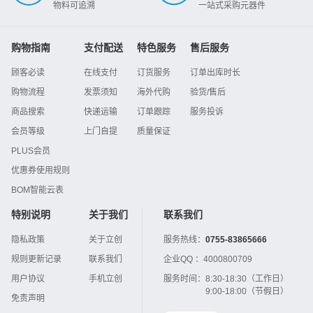
物料可追溯
一站式采购元器件
购物指南
支付配送
特色服务
售后服务
顾客必读
在线支付
订货服务
订单出库时长
购物流程
发票须知
海外代购
验货/售后
商品搜索
快递运输
订单跟踪
服务投诉
会员等级
上门自提
质量保证
PLUS会员
优惠券使用规则
BOM智能云表
特别说明
关于我们
联系我们
隐私政策
关于立创
服务热线：
0755-83865666
规则更新记录
联系我们
企业QQ ：
4000800709
用户协议
手机立创
服务时间：
8:30-18:30（工作日）
9:00-18:00（节假日）
免责声明