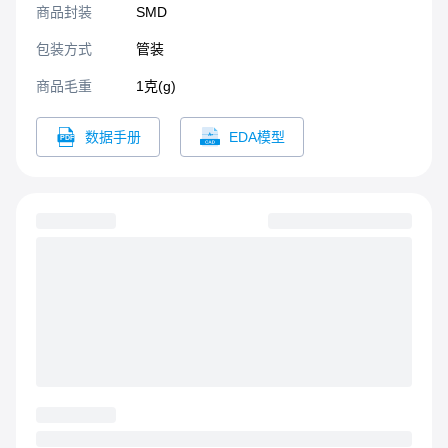
商品封装
SMD​
包装方式
管装
商品毛重
1克(g)
数据手册
EDA模型