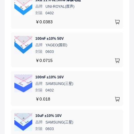
1kΩ ±1% 62.5mW 厚膜电阻
品牌
UNI-ROYAL(厚声)
封装
0402
￥
0.0383
100nF ±10% 50V
品牌
YAGEO(国巨)
封装
0603
￥
0.0715
100nF ±10% 16V
品牌
SAMSUNG(三星)
封装
0402
￥
0.018
10uF ±10% 10V
品牌
SAMSUNG(三星)
封装
0603