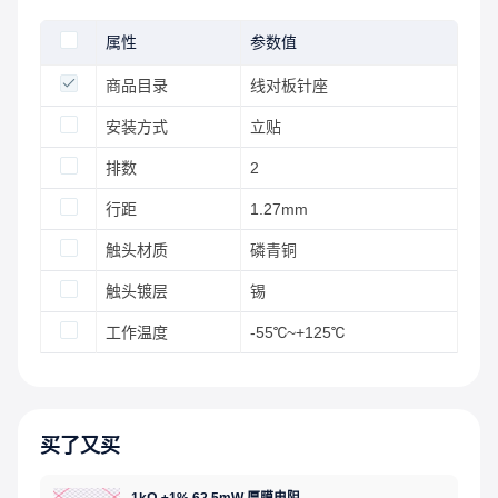
属性
参数值
商品目录
线对板针座
安装方式
立贴
排数
2
行距
1.27mm
触头材质
磷青铜
触头镀层
锡
工作温度
-55℃~+125℃
买了又买