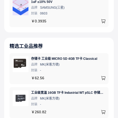
1uF ±10% 50V
品牌
SAMSUNG(三星)
封装
0603
￥
0.3935
精选工业品推荐
存储卡 工业级 MICRO SD 4GB TF卡 Classical
品牌
MK(米客方德)
封装
-
￥
62.56
工业级宽温 16GB TF卡 Industrial WT pSLC 存储卡 MICRO SD LDPC纠错 PE 30K 无人机、行车记录仪、安防监控适配
品牌
MK(米客方德)
封装
-
￥
260.82