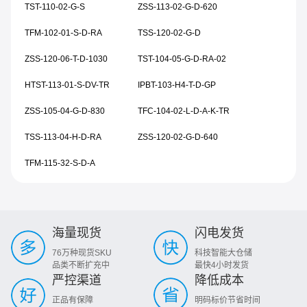
TST-110-02-G-S
ZSS-113-02-G-D-620
TFM-102-01-S-D-RA
TSS-120-02-G-D
ZSS-120-06-T-D-1030
TST-104-05-G-D-RA-02
HTST-113-01-S-DV-TR
IPBT-103-H4-T-D-GP
ZSS-105-04-G-D-830
TFC-104-02-L-D-A-K-TR
TSS-113-04-H-D-RA
ZSS-120-02-G-D-640
TFM-115-32-S-D-A
海量现货
闪电发货
76万种现货SKU
科技智能大仓储
品类不断扩充中
最快4小时发货
严控渠道
降低成本
正品有保障
明码标价节省时间