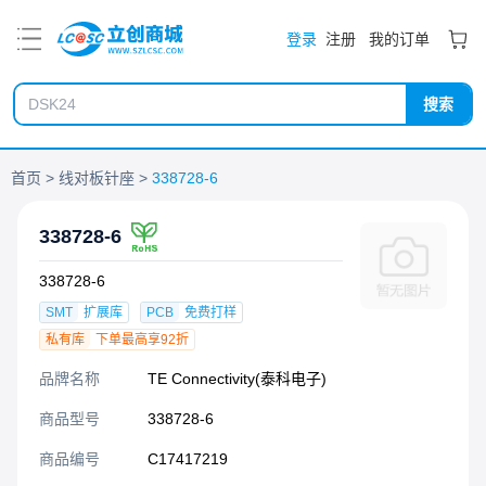
PDF
登录
注册
我的订单
搜索
首页
线对板针座
338728-6
338728-6
338728-6
SMT
扩展库
PCB
免费打样
私有库
下单最高享92折
品牌名称
TE Connectivity(泰科电子)
商品型号
338728-6
商品编号
C17417219