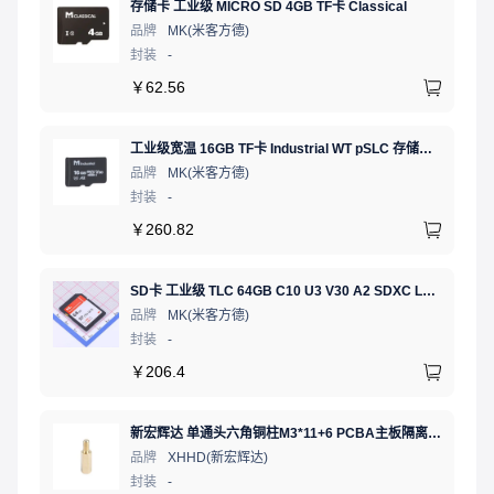
存储卡 工业级 MICRO SD 4GB TF卡 Classical
品牌
MK(米客方德)
封装
-
￥
62.56
工业级宽温 16GB TF卡 Industrial WT pSLC 存储卡 MICRO SD LDPC纠错 PE 30K 无人机、行车记录仪、安防监控适配
品牌
MK(米客方德)
封装
-
￥
260.82
SD卡 工业级 TLC 64GB C10 U3 V30 A2 SDXC LDPC纠错 PE 3K 无人机、行车记录仪、安防监控适配
品牌
MK(米客方德)
封装
-
￥
206.4
新宏辉达 单通头六角铜柱M3*11+6 PCBA主板隔离螺柱
品牌
XHHD(新宏辉达)
封装
-