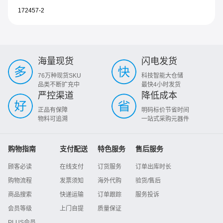
172457-2
海量现货
闪电发货
76万种现货SKU
科技智能大仓储
品类不断扩充中
最快4小时发货
严控渠道
降低成本
正品有保障
明码标价节省时间
物料可追溯
一站式采购元器件
购物指南
支付配送
特色服务
售后服务
顾客必读
在线支付
订货服务
订单出库时长
购物流程
发票须知
海外代购
验货/售后
商品搜索
快递运输
订单跟踪
服务投诉
会员等级
上门自提
质量保证
PLUS会员