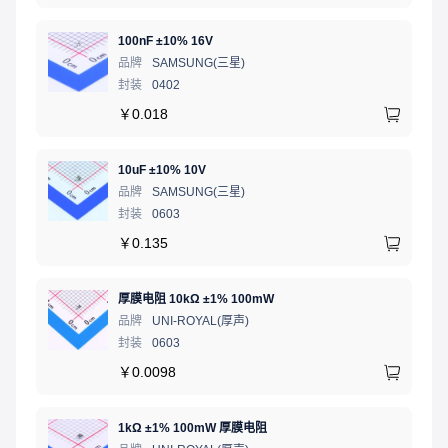
100nF ±10% 16V
品牌
SAMSUNG(三星)
封装
0402
￥
0.018
10uF ±10% 10V
品牌
SAMSUNG(三星)
封装
0603
￥
0.135
厚膜电阻 10kΩ ±1% 100mW
品牌
UNI-ROYAL(厚声)
封装
0603
￥
0.0098
1kΩ ±1% 100mW 厚膜电阻