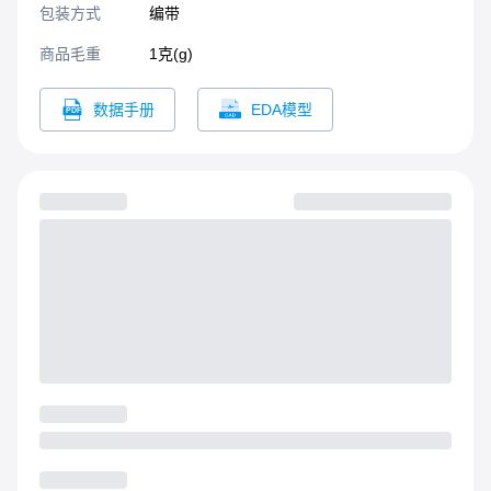
包装方式
编带
商品毛重
1克(g)
数据手册
EDA模型