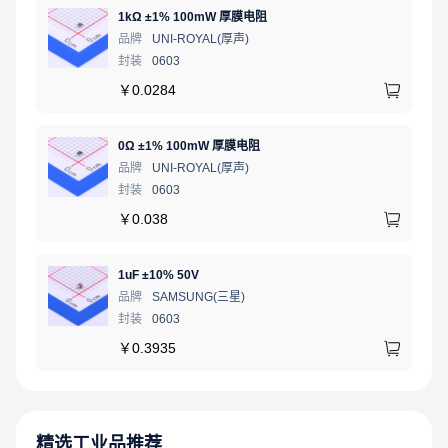
1kΩ ±1% 100mW 厚膜电阻
品牌
UNI-ROYAL(厚声)
封装
0603
￥
0.0284
0Ω ±1% 100mW 厚膜电阻
品牌
UNI-ROYAL(厚声)
封装
0603
￥
0.038
1uF ±10% 50V
品牌
SAMSUNG(三星)
封装
0603
￥
0.3935
精选工业品推荐