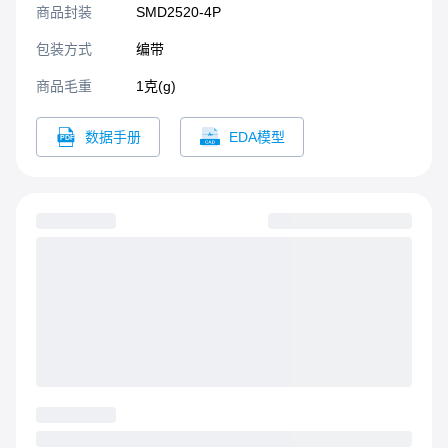
商品封装
SMD2520-4P​
包装方式
编带
商品毛重
1克(g)
数据手册
EDA模型