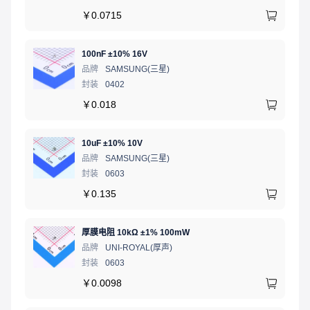
￥
0.0715
100nF ±10% 16V
品牌
SAMSUNG(三星)
封装
0402
￥
0.018
10uF ±10% 10V
品牌
SAMSUNG(三星)
封装
0603
￥
0.135
厚膜电阻 10kΩ ±1% 100mW
品牌
UNI-ROYAL(厚声)
封装
0603
￥
0.0098