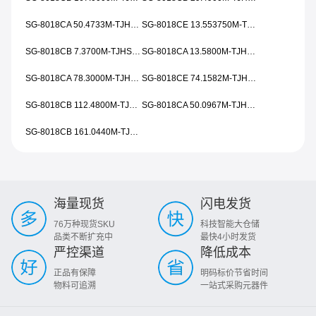
SG-8018CA 50.4733M-TJHSA0
SG-8018CE 13.553750M-TJHSA0
SG-8018CB 7.3700M-TJHSA0
SG-8018CA 13.5800M-TJHPA0
SG-8018CA 78.3000M-TJHSA0
SG-8018CE 74.1582M-TJHPA0
SG-8018CB 112.4800M-TJHSA0
SG-8018CA 50.0967M-TJHSA0
SG-8018CB 161.0440M-TJHPA0
海量现货
闪电发货
76万种现货SKU
科技智能大仓储
品类不断扩充中
最快4小时发货
严控渠道
降低成本
正品有保障
明码标价节省时间
物料可追溯
一站式采购元器件