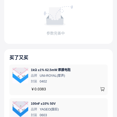
参数完善中
买了又买
1kΩ ±1% 62.5mW 厚膜电阻
品牌
UNI-ROYAL(厚声)
封装
0402
￥
0.0383
100nF ±10% 50V
品牌
YAGEO(国巨)
封装
0603