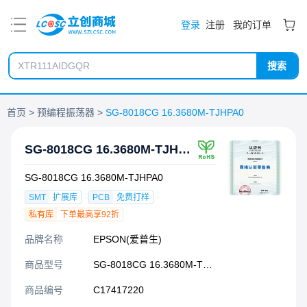
PDF
登录
注册
我的订单
搜索
首页
预编程振荡器
SG-8018CG 16.3680M-TJHPA0
SG-8018CG 16.3680M-TJHPA0
SG-8018CG 16.3680M-TJHPA0
SMT
扩展库
PCB
免费打样
私有库
下单最高享92折
品牌名称
EPSON(爱普生)
商品型号
SG-8018CG 16.3680M-TJHPA0
商品编号
C17417220