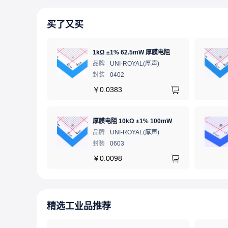
买了又买
1kΩ ±1% 62.5mW 厚膜电阻
品牌
UNI-ROYAL(厚声)
封装
0402
￥
0.0383
厚膜电阻 10kΩ ±1% 100mW
品牌
UNI-ROYAL(厚声)
封装
0603
￥
0.0098
精选工业品推荐