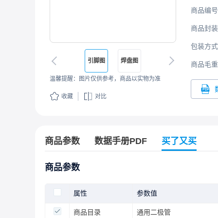
商品编号
商品封装
包装方式
引脚图
焊盘图
商品毛重
温馨提醒：图片仅供参考，商品以实物为准
收藏
对比
商品参数
数据手册PDF
买了又买
商品参数
属性
参数值
商品目录
通用二极管