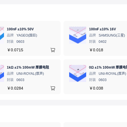
100nF ±10% 50V
100nF ±10% 16V
品牌
YAGEO(国巨)
品牌
SAMSUNG(三星)
封装
0603
封装
0402
￥
0.0715
￥
0.018
1kΩ ±1% 100mW 厚膜电阻
0Ω ±1% 100mW 厚膜电
品牌
UNI-ROYAL(厚声)
品牌
UNI-ROYAL(厚声)
封装
0603
封装
0603
￥
0.0284
￥
0.038