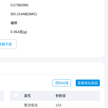
C17382065
DO-214AB(SMC)​
编带
0.354克(g)
数据手册
资料纠错
查看类似商品
属性
参数值
整流电流
15A