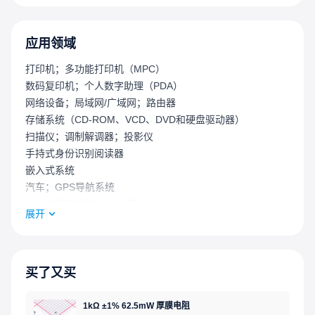
应用领域
打印机；多功能打印机（MPC）
数码复印机；个人数字助理（PDA）
网络设备；局域网/广域网；路由器
存储系统（CD-ROM、VCD、DVD和硬盘驱动器）
扫描仪；调制解调器；投影仪
手持式身份识别阅读器
嵌入式系统
汽车；GPS导航系统
LCD电脑显示器/LCD电视
展开
非对称数字用户线路（ADSL）；个人计算机存储卡国际协会
（PCMCIA）
数码相机
医疗设备
买了又买
1kΩ ±1% 62.5mW 厚膜电阻