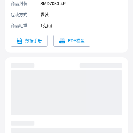
商品封装
SMD7050-4P​
包装方式
袋装
商品毛重
1克(g)
数据手册
EDA模型