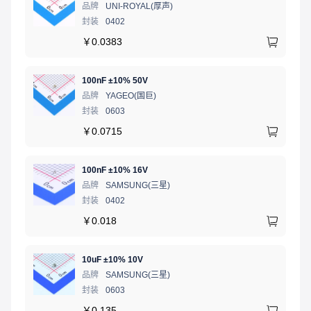
品牌
UNI-ROYAL(厚声)
封装
0402
￥
0.0383
100nF ±10% 50V
品牌
YAGEO(国巨)
封装
0603
￥
0.0715
100nF ±10% 16V
品牌
SAMSUNG(三星)
封装
0402
￥
0.018
10uF ±10% 10V
品牌
SAMSUNG(三星)
封装
0603
￥
0.135