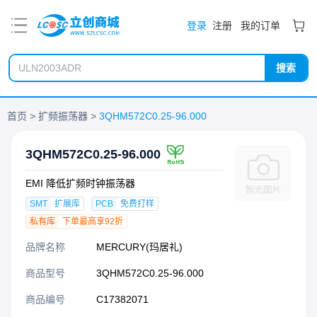
PDF
登录
注册
我的订单
搜索
首页
扩频振荡器
3QHM572C0.25-96.000
3QHM572C0.25-96.000
EMI 降低扩频时钟振荡器
SMT
扩展库
PCB
免费打样
私有库
下单最高享92折
品牌名称
MERCURY(玛居礼)
商品型号
3QHM572C0.25-96.000
商品编号
C17382071