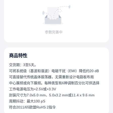
参数完善中
商品特性
交货期：3至5天。
可将系统级（基波和谐波）电磁干扰（EMI）降低约20 dB
可直接替代传统晶体振荡器，无需重新设计电路板布局
中心展频或向下展频。每种类型有6种调制百分比可供选择
工作电源电压为+2.5V或+3.3V
封装尺寸为7.0x5.0 mm、5.0x3.2 mm或11.4 x 9.6 mm
周期抖动：最大100 pS
符合2011/65欧盟RoHS 2指令