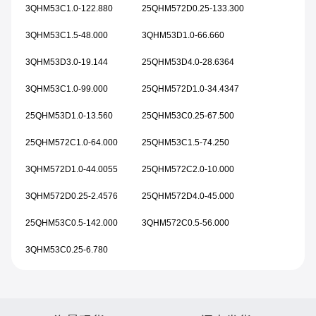
3QHM53C1.0-122.880
25QHM572D0.25-133.300
3QHM53C1.5-48.000
3QHM53D1.0-66.660
3QHM53D3.0-19.144
25QHM53D4.0-28.6364
3QHM53C1.0-99.000
25QHM572D1.0-34.4347
25QHM53D1.0-13.560
25QHM53C0.25-67.500
25QHM572C1.0-64.000
25QHM53C1.5-74.250
3QHM572D1.0-44.0055
25QHM572C2.0-10.000
3QHM572D0.25-2.4576
25QHM572D4.0-45.000
25QHM53C0.5-142.000
3QHM572C0.5-56.000
3QHM53C0.25-6.780