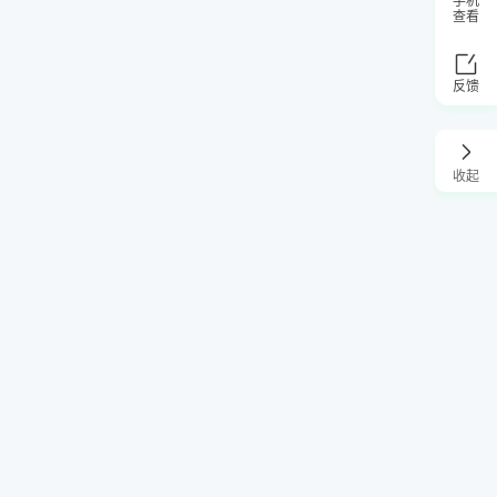
手机
查看
反馈
收起