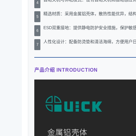
4
精选材质：采用金属铝壳体，散热性能优异，结
5
ESD双重接地：提供静电防护安全措施，保护敏
6
人性化设计：配备防烫垫和清洁海绵，方便用户
7
产品介绍 INTRODUCTION