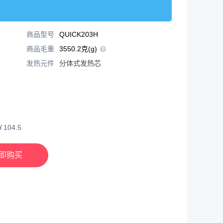
商品型号
QUICK203H
商品毛重
3550.2克(g)
发热元件
分体式发热芯
￥
104.5
即购买