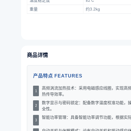
温度稳定度
±2℃
重量
约3.2kg
商品详情
产品特点 FEATURES
高频涡流加热技术：采用电磁感应线圈，实现高
1
热传导效率。
数字显示与密码锁定：配备数字温度校准功能，
2
全性。
智能功率管理：具备智能功率调节功能，根据实
3
自动关机与休眠模式：设有自动关机和振动感应