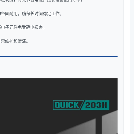
构坚固耐用，确保长时间稳定工作。
感电子元件免受静电损害。
日常维护和清洁。