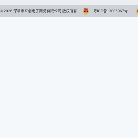
©
2026
深圳市立创电子商务有限公司 版权所有
粤ICP备13005967号