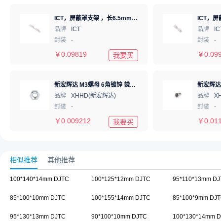
ICT，屏蔽罩支架 ，长6.5mm*高1.22mm，ICSRC6508-030SFR
品牌
ICT
品牌
IC
封装
-
封装
-
￥
0.09819
￥
0.09
我要买
新宏辉达 M3螺母 6角镀锌 袋装 hexagon nut M3
品牌
XHHD(新宏辉达)
品牌
X
封装
-
封装
-
￥
0.009212
￥
0.01
我要买
相似推荐
其他推荐
100*140*14mm DJTC
100*125*12mm DJTC
95*110*13mm DJ
85*100*10mm DJTC
100*155*14mm DJTC
85*100*9mm DJ
95*130*13mm DJTC
90*100*10mm DJTC
100*130*14mm 