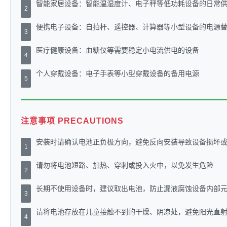
智能家居设备：智能温湿度计、电子秤等低功耗设备的日常
2
便携电子设备：自拍杆、遥控器、计算器等小型设备的电源
3
医疗健康设备：血糖仪等需要稳定小电流供电的设备
4
个人穿戴设备：电子手表等小型穿戴设备的备用电源
5
注意事项 PRECAUTIONS
安装时请确认电池正负极方向，避免反向安装导致设备损坏
1
请勿将电池短路、加热、穿刺或投入火中，以免发生危险
2
长期不使用设备时，建议取出电池，防止漏液腐蚀设备内部
3
请将电池存放在儿童接触不到的干燥、阴凉处，避免阳光直
4