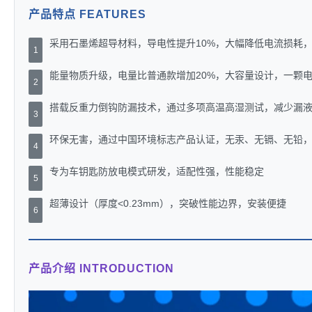
产品特点 FEATURES
采用石墨烯超导材料，导电性提升10%，大幅降低电流损耗，
1
能量物质升级，电量比普通款增加20%，大容量设计，一颗
2
搭载反重力倒钩防漏技术，通过多项高温高湿测试，减少漏
3
环保无害，通过中国环境标志产品认证，无汞、无镉、无铅
4
专为车钥匙防放电模式研发，适配性强，性能稳定
5
超薄设计（厚度<0.23mm），突破性能边界，安装便捷
6
产品介绍 INTRODUCTION