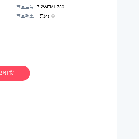
商品型号
7.2WFMH750
商品毛重
1克(g)
即订货