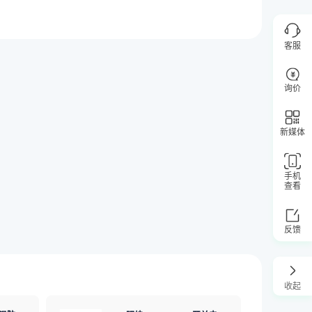
客服
询价
新媒体
手机
查看
反馈
收起