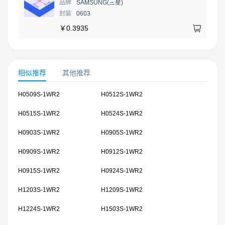
品牌
SAMSUNG(三星)
封装
0603
￥
0.3935
相似推荐
其他推荐
H0509S-1WR2
H0512S-1WR2
H0515S-1WR2
H0524S-1WR2
H0903S-1WR2
H0905S-1WR2
H0909S-1WR2
H0912S-1WR2
H0915S-1WR2
H0924S-1WR2
H1203S-1WR2
H1209S-1WR2
H1224S-1WR2
H1503S-1WR2