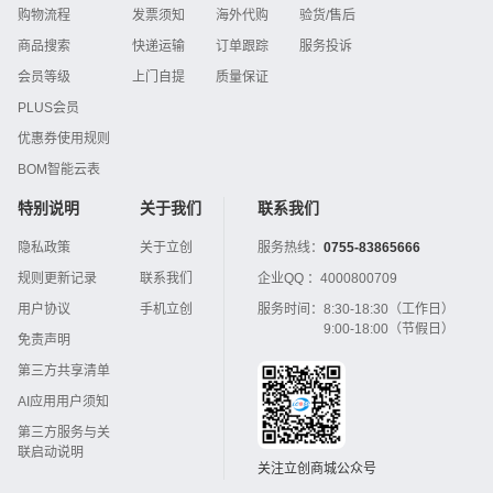
购物流程
发票须知
海外代购
验货/售后
商品搜索
快递运输
订单跟踪
服务投诉
会员等级
上门自提
质量保证
PLUS会员
优惠券使用规则
BOM智能云表
特别说明
关于我们
联系我们
隐私政策
关于立创
服务热线：
0755-83865666
规则更新记录
联系我们
企业QQ ：
4000800709
用户协议
手机立创
服务时间：
8:30-18:30（工作日）
9:00-18:00（节假日）
免责声明
第三方共享清单
AI应用用户须知
第三方服务与关
联启动说明
关注立创商城公众号