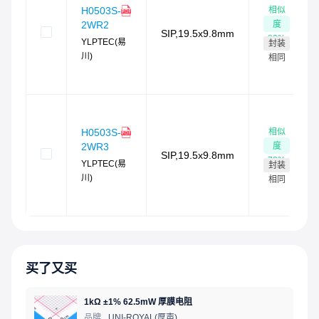
相似
H0503S-
度
2WR2
SIP,19.5x9.8mm
83
%
YLPTEC(易
封装
川)
相同
相似
H0503S-
度
2WR3
SIP,19.5x9.8mm
78
%
YLPTEC(易
封装
川)
相同
买了又买
1kΩ ±1% 62.5mW 厚膜电阻
品牌
UNI-ROYAL(厚声)