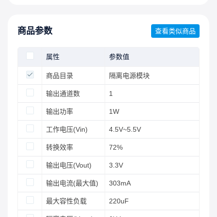
商品参数
查看类似商品
属性
参数值
商品目录
隔离电源模块
输出通道数
1
输出功率
1W
工作电压(Vin)
4.5V~5.5V
转换效率
72%
输出电压(Vout)
3.3V
输出电流(最大值)
303mA
最大容性负载
220uF