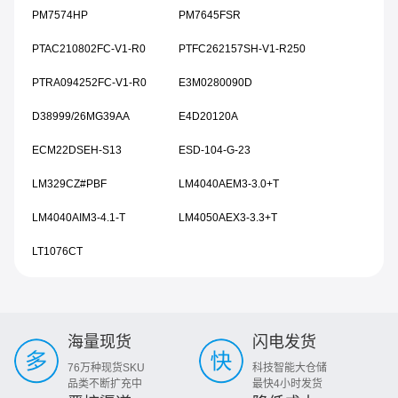
PM7574HP
PM7645FSR
PTAC210802FC-V1-R0
PTFC262157SH-V1-R250
PTRA094252FC-V1-R0
E3M0280090D
D38999/26MG39AA
E4D20120A
ECM22DSEH-S13
ESD-104-G-23
LM329CZ#PBF
LM4040AEM3-3.0+T
LM4040AIM3-4.1-T
LM4050AEX3-3.3+T
LT1076CT
海量现货
闪电发货
76万种现货SKU
科技智能大仓储
品类不断扩充中
最快4小时发货