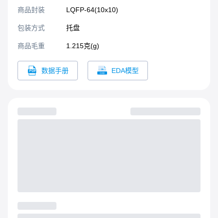
商品封装
LQFP-64(10x10)​
包装方式
托盘
商品毛重
1.215克(g)
数据手册
EDA模型