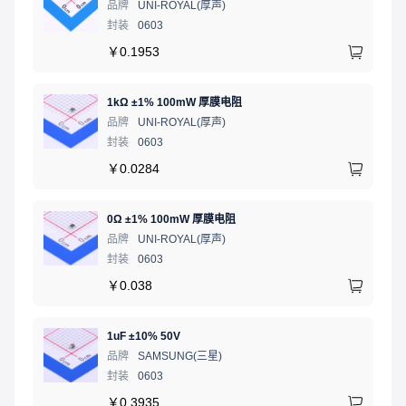
品牌
UNI-ROYAL(厚声)
封装
0603
￥
0.1953
1kΩ ±1% 100mW 厚膜电阻
品牌
UNI-ROYAL(厚声)
封装
0603
￥
0.0284
0Ω ±1% 100mW 厚膜电阻
品牌
UNI-ROYAL(厚声)
封装
0603
￥
0.038
1uF ±10% 50V
品牌
SAMSUNG(三星)
封装
0603
￥
0.3935