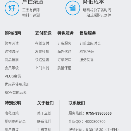
严控渠道
降低成本
正品有保障
明码标价节省时间
物料可追溯
一站式采购元器件
购物指南
支付配送
特色服务
售后服务
顾客必读
在线支付
订货服务
订单出库时长
购物流程
发票须知
海外代购
验货/售后
商品搜索
快递运输
订单跟踪
服务投诉
会员等级
上门自提
质量保证
PLUS会员
优惠券使用规则
BOM智能云表
特别说明
关于我们
联系我们
隐私政策
关于立创
服务热线：
0755-83865666
规则更新记录
联系我们
企业QQ ：
4000800709
用户协议
手机立创
服务时间：
8:30-18:30（工作日）