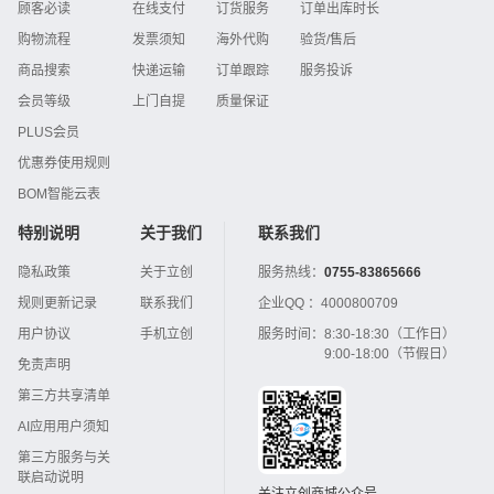
顾客必读
在线支付
订货服务
订单出库时长
购物流程
发票须知
海外代购
验货/售后
商品搜索
快递运输
订单跟踪
服务投诉
会员等级
上门自提
质量保证
PLUS会员
优惠券使用规则
BOM智能云表
特别说明
关于我们
联系我们
隐私政策
关于立创
服务热线：
0755-83865666
规则更新记录
联系我们
企业QQ ：
4000800709
用户协议
手机立创
服务时间：
8:30-18:30（工作日）
9:00-18:00（节假日）
免责声明
第三方共享清单
AI应用用户须知
第三方服务与关
联启动说明