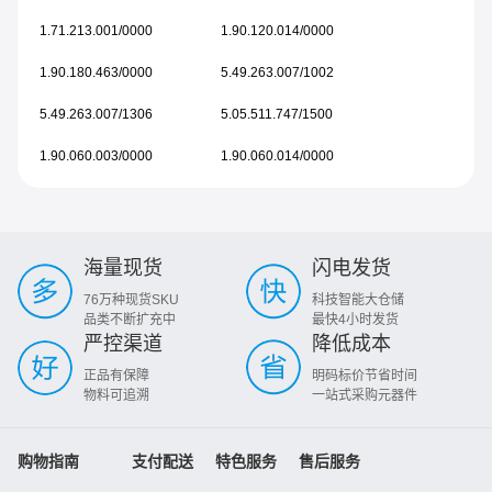
1.71.213.001/0000
1.90.120.014/0000
1.90.180.463/0000
5.49.263.007/1002
5.49.263.007/1306
5.05.511.747/1500
1.90.060.003/0000
1.90.060.014/0000
海量现货
闪电发货
76万种现货SKU
科技智能大仓储
品类不断扩充中
最快4小时发货
严控渠道
降低成本
正品有保障
明码标价节省时间
物料可追溯
一站式采购元器件
购物指南
支付配送
特色服务
售后服务