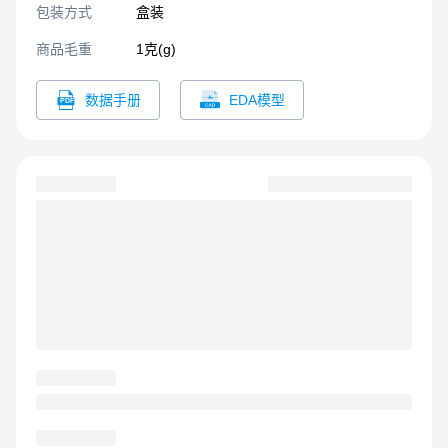
包装方式
盒装
商品毛重
1克(g)
数据手册
EDA模型