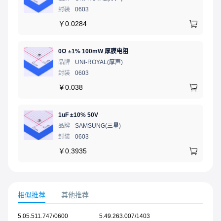
封装
0603
￥
0.0284
0Ω ±1% 100mW 厚膜电阻
品牌
UNI-ROYAL(厚声)
封装
0603
￥
0.038
1uF ±10% 50V
品牌
SAMSUNG(三星)
封装
0603
￥
0.3935
相似推荐
其他推荐
5.05.511.747/0600
5.49.263.007/1403