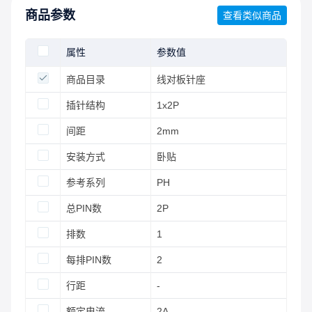
商品参数
查看类似商品
属性
参数值
商品目录
线对板针座
插针结构
1x2P
间距
2mm
安装方式
卧贴
参考系列
PH
总PIN数
2P
排数
1
每排PIN数
2
行距
-
额定电流
2A