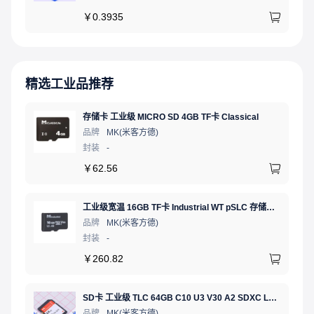
￥
0.3935
精选工业品推荐
存储卡 工业级 MICRO SD 4GB TF卡 Classical
品牌
MK(米客方德)
封装
-
￥
62.56
工业级宽温 16GB TF卡 Industrial WT pSLC 存储卡 MICRO SD LDPC纠错 PE 30K 无人机、行车记录仪、安防监控适配
品牌
MK(米客方德)
封装
-
￥
260.82
SD卡 工业级 TLC 64GB C10 U3 V30 A2 SDXC LDPC纠错 PE 3K 无人机、行车记录仪、安防监控适配
品牌
MK(米客方德)