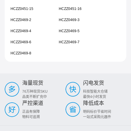
HCZZ0451-15
HCZZ0451-16
HCZZ0469-2
HCZZ0469-3
HCZZ0469-4
HCZZ0469-5
HCZZ0469-6
HCZZ0469-7
HCZZ0469-8
海量现货
闪电发货
76万种现货SKU
科技智能大仓储
品类不断扩充中
最快4小时发货
严控渠道
降低成本
正品有保障
明码标价节省时间
物料可追溯
一站式采购元器件