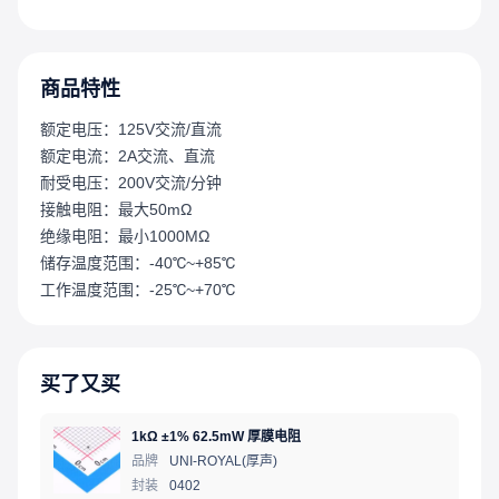
商品特性
额定电压：125V交流/直流
额定电流：2A交流、直流
耐受电压：200V交流/分钟
接触电阻：最大50mΩ
绝缘电阻：最小1000MΩ
储存温度范围：-40℃~+85℃
工作温度范围：-25℃~+70℃
买了又买
1kΩ ±1% 62.5mW 厚膜电阻
品牌
UNI-ROYAL(厚声)
封装
0402