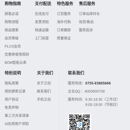
购物指南
支付配送
特色服务
售后服务
顾客必读
在线支付
订货服务
订单出库时长
购物流程
发票须知
海外代购
验货/售后
商品搜索
快递运输
订单跟踪
服务投诉
会员等级
上门自提
质量保证
PLUS会员
优惠券使用规则
BOM智能云表
特别说明
关于我们
联系我们
隐私政策
关于立创
服务热线：
0755-83865666
规则更新记录
联系我们
企业QQ ：
4000800709
用户协议
手机立创
服务时间：
8:30-18:30（工作日）
9:00-18:00（节假日）
免责声明
第三方共享清单
AI应用用户须知