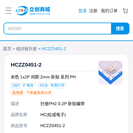
PDF
登录
注册
我的订单
搜索
首页
线对板针座
HCZZ0451-2
HCZZ0451-2
米色 1x2P 间距:2mm 卧贴 系列:PH
SMT
扩展库
PCB
免费打样
私有库
下单最高享92折
描述
针座PH2.0-2P 卧贴编带
品牌名称
HC(虹成电子)
商品型号
HCZZ0451-2