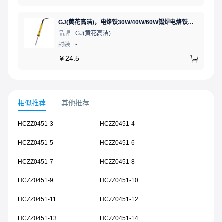
GJ(黄花高洁)，电烙铁30W/40W/60W锡焊电烙铁焊接工具电焊笔手机电子维修（内热35W），NO.435(35W)
品牌
GJ(黄花高洁)
封装
-
￥
24.5
相似推荐
其他推荐
HCZZ0451-3
HCZZ0451-4
HCZZ0451-5
HCZZ0451-6
HCZZ0451-7
HCZZ0451-8
HCZZ0451-9
HCZZ0451-10
HCZZ0451-11
HCZZ0451-12
HCZZ0451-13
HCZZ0451-14