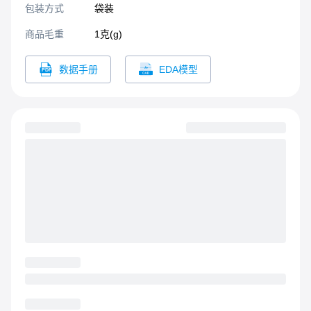
包装方式
袋装
商品毛重
1克(g)
数据手册
EDA模型