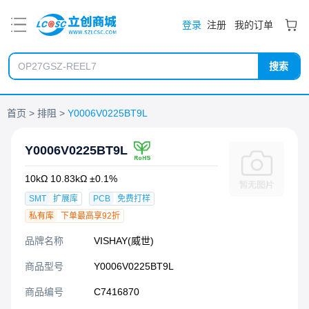
PDF
登录
注册
我的订单
搜索
首页
排阻
Y0006V0225BT9L
Y0006V0225BT9L
10kΩ 10.83kΩ ±0.1%
SMT
扩展库
PCB
免费打样
私有库
下单最高享92折
品牌名称
VISHAY(威世)
商品型号
Y0006V0225BT9L
商品编号
C7416870