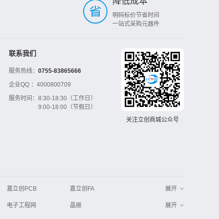
降低成本
明码标价节省时间
一站式采购元器件
联系我们
服务热线：
0755-83865666
企业QQ ：
4000800709
服务时间：
8:30-18:30（工作日）
9:00-18:00（节假日）
关注立创商城公众号
嘉立创PCB
嘉立创FA
展开
电子工程网
晶振
展开