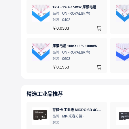
1kΩ ±1% 62.5mW 厚膜电阻
品牌
UNI-ROYAL(厚声)
封装
0402
￥
0.0383
厚膜电阻 10kΩ ±1% 100mW
品牌
UNI-ROYAL(厚声)
封装
0603
￥
0.1953
精选工业品推荐
存储卡 工业级 MICRO SD 4GB TF卡 Classical
品牌
MK(米客方德)
封装
-