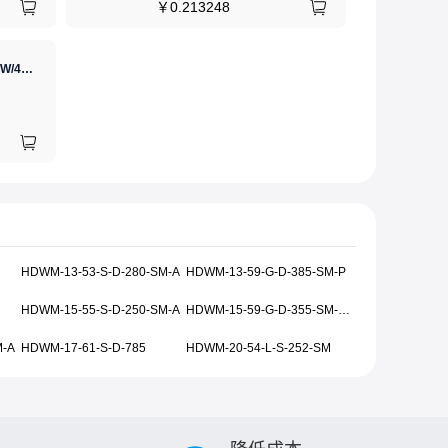
￥
0.213248
GJ(黄花高洁)，电烙铁30W/40W/60W锡焊电烙铁焊接工具电焊笔手机电子维修（内热35W），NO.435(35W)
HDWM-13-53-S-D-280-SM-A
HDWM-13-59-G-D-385-SM-P
HDWM-15-55-S-D-250-SM-A
HDWM-15-59-G-D-355-SM-A-P
M-A
HDWM-17-61-S-D-785
HDWM-20-54-L-S-252-SM