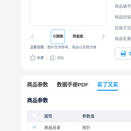
商品编号
商品封装
包装方式
引脚图
焊盘图
商品毛重
温馨提醒：图片仅供参考，商品以实物为准
收藏
对比
商品参数
数据手册PDF
买了又买
商品参数
属性
参数值
商品目录
排针