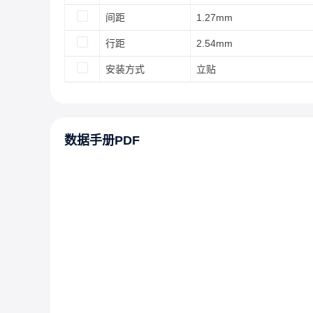
间距
1.27mm
行距
2.54mm
安装方式
立贴
数据手册PDF