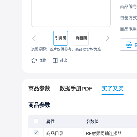
商品编号
包装方式
商品毛重
引脚图
焊盘图
温馨提醒：图片仅供参考，商品以实物为准
收藏
对比
商品参数
数据手册PDF
买了又买
商品参数
属性
参数值
商品目录
RF射频同轴连接器