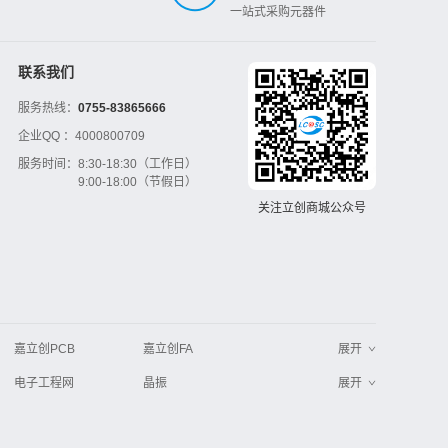
一站式采购元器件
联系我们
服务热线：
0755-83865666
企业QQ ：
4000800709
服务时间：
8:30-18:30（工作日）
9:00-18:00（节假日）
关注立创商城公众号
嘉立创PCB
嘉立创FA
展开
电子工程网
晶振
展开
工业品采购
IC电子网
串联谐振
更多
>>