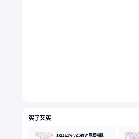
买了又买
1kΩ ±1% 62.5mW 厚膜电阻