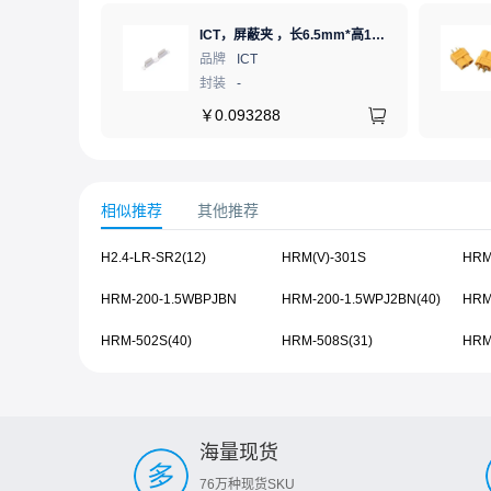
ICT，屏蔽夹 ，长6.5mm*高1.21mm，ICSRC6508SFR
品牌
ICT
封装
-
￥
0.093288
相似推荐
其他推荐
H2.4-LR-SR2(12)
HRM(V)-301S
HRM
HRM-200-1.5WBPJBN
HRM-200-1.5WPJ2BN(40)
HRM
HRM-502S(40)
HRM-508S(31)
HRM
海量现货
76万种现货SKU