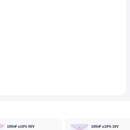
100nF ±10% 50V
100nF ±10% 16V