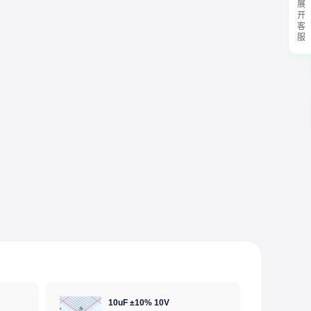
展开客服
10uF ±10% 10V