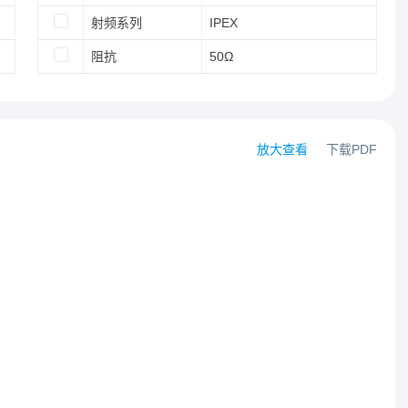
射频系列
IPEX
阻抗
50Ω
放大查看
下载PDF