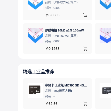
品牌
UNI-ROYAL(厚声)
封装
0402
￥
0.0383
厚膜电阻 10kΩ ±1% 100mW
品牌
UNI-ROYAL(厚声)
封装
0603
￥
0.1953
精选工业品推荐
存储卡 工业级 MICRO SD 4GB TF卡 Classical
品牌
MK(米客方德)
封装
-
￥
62.56