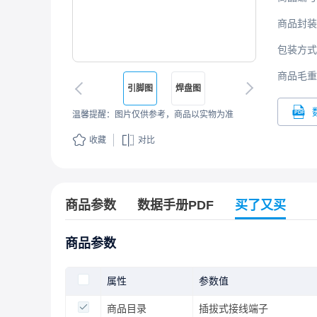
商品封装
包装方式
商品毛重
引脚图
焊盘图
温馨提醒：图片仅供参考，商品以实物为准
收藏
对比
商品参数
数据手册PDF
买了又买
商品参数
属性
参数值
商品目录
插拔式接线端子