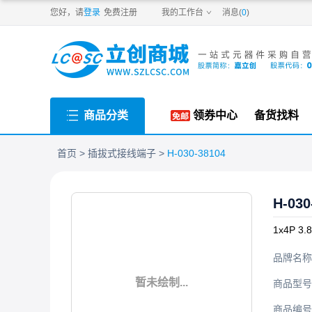
PDF
您好，请
登录
免费注册
我的工作台
消息(
0
)
商品分类
领券中心
备货找料
首页
插拔式接线端子
H-030-38104
H-030
1x4P 3
品牌名称
暂未绘制...
商品型号
商品编号