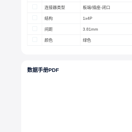
连接器类型
板端/插座-闭口
结构
1x4P
间距
3.81mm
颜色
绿色
数据手册PDF