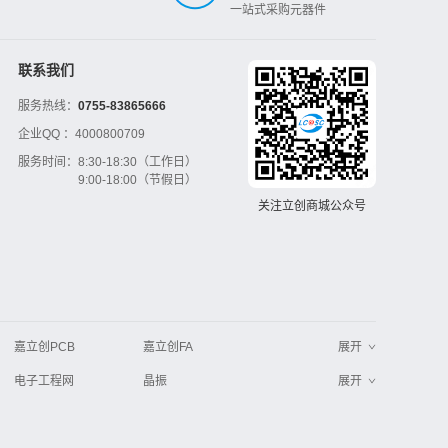
一站式采购元器件
联系我们
服务热线：
0755-83865666
企业QQ ：
4000800709
服务时间：
8:30-18:30（工作日）
9:00-18:00（节假日）
关注立创商城公众号
嘉立创PCB
嘉立创FA
展开
电子工程网
晶振
展开
工业品采购
IC电子网
串联谐振
更多
>>