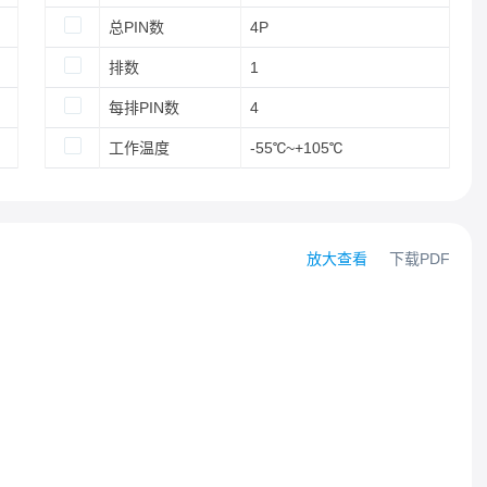
总PIN数
4P
排数
1
每排PIN数
4
工作温度
-55℃~+105℃
放大查看
下载PDF