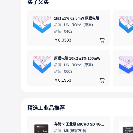
买了又买
1kΩ ±1% 62.5mW 厚膜电阻
品牌
UNI-ROYAL(厚声)
封装
0402
￥
0.0383
厚膜电阻 10kΩ ±1% 100mW
品牌
UNI-ROYAL(厚声)
封装
0603
￥
0.1953
精选工业品推荐
存储卡 工业级 MICRO SD 4GB TF卡 Classical
品牌
MK(米客方德)