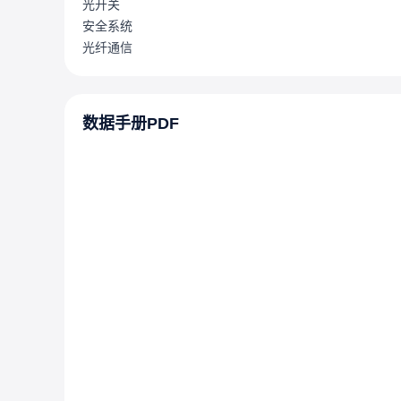
光开关
安全系统
光纤通信
数据手册PDF