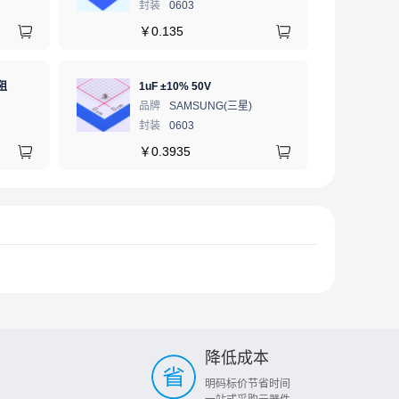
封装
0603
￥
0.135
阻
1uF ±10% 50V
品牌
SAMSUNG(三星)
封装
0603
￥
0.3935
降低成本
明码标价节省时间