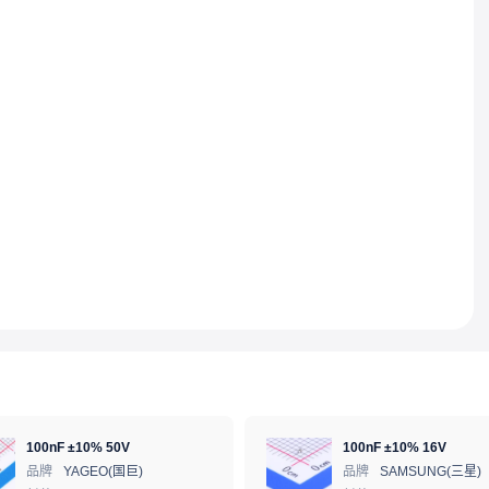
100nF ±10% 50V
100nF ±10% 16V
品牌
YAGEO(国巨)
品牌
SAMSUNG(三星)