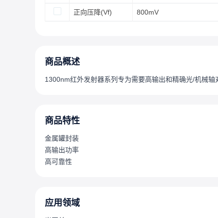
正向压降(Vf)
800mV
商品概述
1300nm红外发射器系列专为需要高输出和精确光/机
商品特性
金属罐封装
高输出功率
高可靠性
应用领域