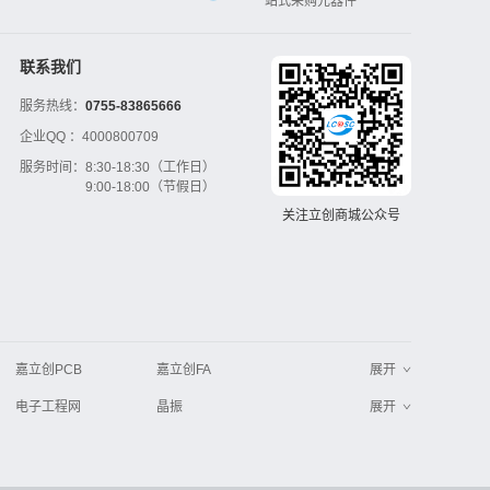
一站式采购元器件
联系我们
服务热线：
0755-83865666
企业QQ ：
4000800709
服务时间：
8:30-18:30（工作日）
9:00-18:00（节假日）
关注立创商城公众号
嘉立创PCB
嘉立创FA
展开
电子工程网
晶振
展开
工业品采购
IC电子网
串联谐振
更多
>>