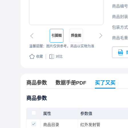
商品编号
商品封装
包装方式
引脚图
焊盘图
商品毛重
温馨提醒：图片仅供参考，商品以实物为准
收藏
对比
商品参数
数据手册PDF
买了又买
商品参数
属性
参数值
商品目录
红外发射管