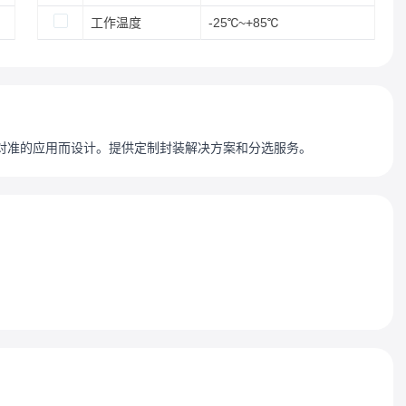
工作温度
-25℃~+85℃
械轴对准的应用而设计。提供定制封装解决方案和分选服务。