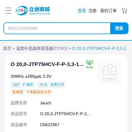
PDF
登录
注册
我的订单
搜索
首页
温度补偿晶体振荡器(TCXO)
O 20,0-JTP75HCV-F-P-3,3-1616-08X0-LF
O 20,0-JTP75HCV-F-P-3,3-1616-08X0-LF
20MHz ±280ppb 3.3V
SMT
扩展库
PCB
免费打样
私有库
下单最高享92折
品牌名称
Jauch
商品型号
O 20,0-JTP75HCV-F-P-3,3-1616-08X0-LF
商品编号
C6621967