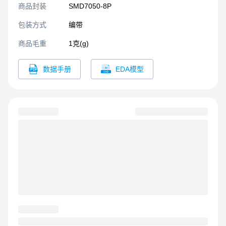
商品封装
SMD7050-8P​
包装方式
编带
商品毛重
1克(g)
数据手册
EDA模型