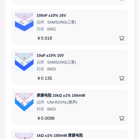
100nF ±10% 16V
品牌
SAMSUNG(三星)
封装
0402
￥
0.018
10uF ±10% 10V
品牌
SAMSUNG(三星)
封装
0603
￥
0.135
厚膜电阻 10kΩ ±1% 100mW
品牌
UNI-ROYAL(厚声)
封装
0603
￥
0.0098
1kΩ ±1% 100mW 厚膜电阻