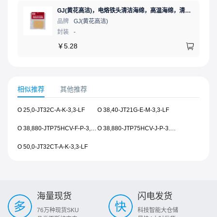
GJ(黄花高洁)，电烙铁头清洁海绵，高温海绵，清洁棉，除锡棉，擦锡棉，ST-11A
品牌
GJ(黄花高洁)
封装
-
￥
5.28
相似推荐
其他推荐
O 25,0-JT32C-A-K-3,3-LF
O 38,40-JT21G-E-M-3,3-LF
O 38,880-JTP75HCV-F-P-3,3-1616-08X0-LF
O 38,880-JTP75HCV-J-P-3.3-1616-08XO-LF
O 50,0-JT32CT-A-K-3,3-LF
海量现货
闪电发货
76万种现货SKU
科技智能大仓储