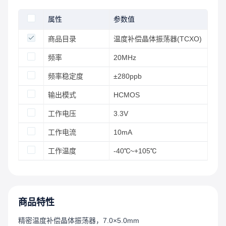
属性
参数值
商品目录
温度补偿晶体振荡器(TCXO)
频率
20MHz
频率稳定度
±280ppb
输出模式
HCMOS
工作电压
3.3V
工作电流
10mA
工作温度
-40℃~+105℃
商品特性
精密温度补偿晶体振荡器，7.0×5.0mm