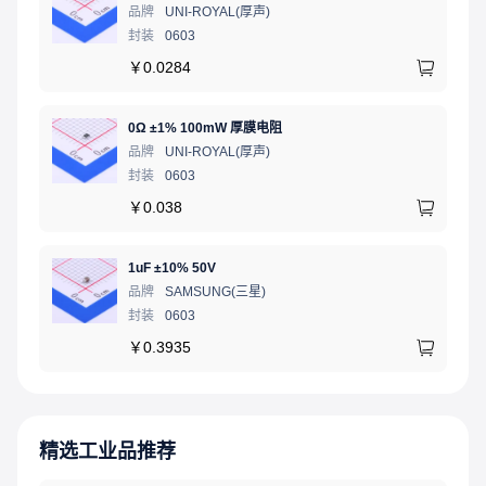
品牌
UNI-ROYAL(厚声)
封装
0603
￥
0.0284
0Ω ±1% 100mW 厚膜电阻
品牌
UNI-ROYAL(厚声)
封装
0603
￥
0.038
1uF ±10% 50V
品牌
SAMSUNG(三星)
封装
0603
￥
0.3935
精选工业品推荐