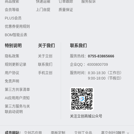
商品搜索
快递运输
订单跟踪
服务投诉
会员等级
上门自提
质量保证
PLUS会员
优惠券使用规则
BOM智能云表
特别说明
关于我们
联系我们
隐私政策
关于立创
服务热线：
0755-83865666
规则更新记录
联系我们
企业QQ ：
4000800709
用户协议
手机立创
服务时间：
8:30-18:30（工作日）
9:00-18:00（节假日）
免责声明
第三方共享清单
AI应用用户须知
第三方服务与关
联启动说明
关注立创商城公众号
成员网站：
立创芯应用
面板定制
立创工业品
嘉立创社区
展开