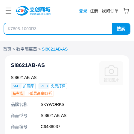
PDF
登录
注册
我的订单
搜索
首页
数字隔离器
SI8621AB-AS
SI8621AB-AS
SI8621AB-AS
SMT
扩展库
PCB
免费打样
私有库
下单最高享92折
品牌名称
SKYWORKS
商品型号
SI8621AB-AS
商品编号
C6488037