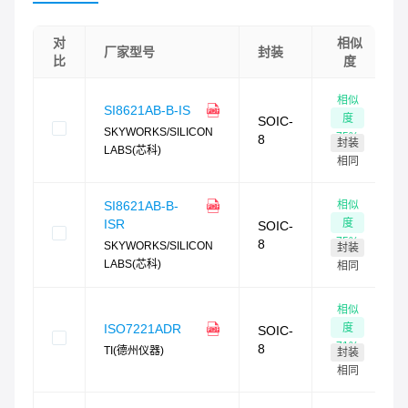
对
相似
厂家型号
封装
比
度
相似
SI8621AB-B-IS
度
SOIC-
SKYWORKS/SILICON
75
%
8
封装
LABS(芯科)
相同
相似
SI8621AB-B-
度
ISR
SOIC-
75
%
8
SKYWORKS/SILICON
封装
LABS(芯科)
相同
相似
度
ISO7221ADR
SOIC-
71
%
8
TI(德州仪器)
封装
相同