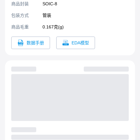
商品封装
SOIC-8​
包装方式
管装
商品毛重
0.167克(g)
数据手册
EDA模型