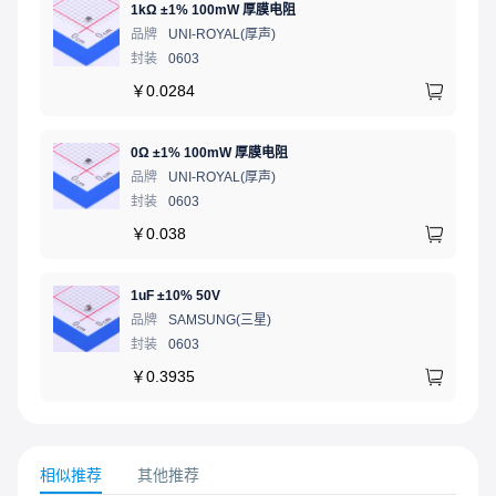
1kΩ ±1% 100mW 厚膜电阻
品牌
UNI-ROYAL(厚声)
封装
0603
￥
0.0284
0Ω ±1% 100mW 厚膜电阻
品牌
UNI-ROYAL(厚声)
封装
0603
￥
0.038
1uF ±10% 50V
品牌
SAMSUNG(三星)
封装
0603
￥
0.3935
相似推荐
其他推荐