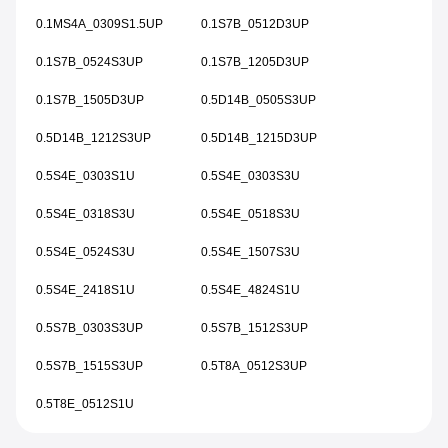
0.1MS4A_0309S1.5UP
0.1S7B_0512D3UP
0.1S7B_0524S3UP
0.1S7B_1205D3UP
0.1S7B_1505D3UP
0.5D14B_0505S3UP
0.5D14B_1212S3UP
0.5D14B_1215D3UP
0.5S4E_0303S1U
0.5S4E_0303S3U
0.5S4E_0318S3U
0.5S4E_0518S3U
0.5S4E_0524S3U
0.5S4E_1507S3U
0.5S4E_2418S1U
0.5S4E_4824S1U
0.5S7B_0303S3UP
0.5S7B_1512S3UP
0.5S7B_1515S3UP
0.5T8A_0512S3UP
0.5T8E_0512S1U