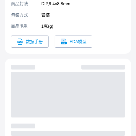
商品封装
DIP,9.4x8.8mm​
包装方式
管装
商品毛重
1克(g)
数据手册
EDA模型