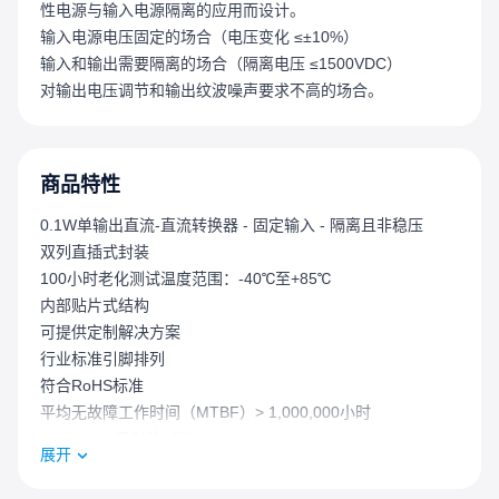
性电源与输入电源隔离的应用而设计。
输入电源电压固定的场合（电压变化 ≤±10%）
输入和输出需要隔离的场合（隔离电压 ≤1500VDC）
对输出电压调节和输出纹波噪声要求不高的场合。
商品特性
0.1W单输出直流-直流转换器 - 固定输入 - 隔离且非稳压
双列直插式封装
100小时老化测试温度范围：-40℃至+85℃
内部贴片式结构
可提供定制解决方案
行业标准引脚排列
符合RoHS标准
平均无故障工作时间（MTBF）> 1,000,000小时
UL 94V - 0级封装材料
展开