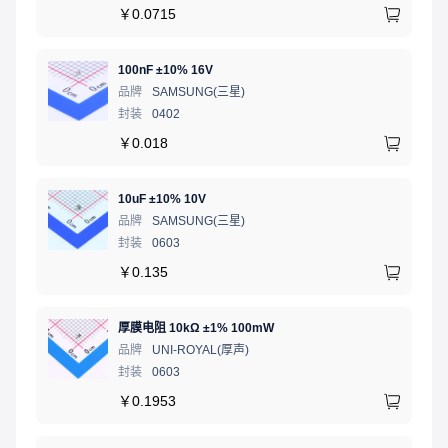
￥
0.0715
100nF ±10% 16V
品牌
SAMSUNG(三星)
封装
0402
￥
0.018
10uF ±10% 10V
品牌
SAMSUNG(三星)
封装
0603
￥
0.135
厚膜电阻 10kΩ ±1% 100mW
品牌
UNI-ROYAL(厚声)
封装
0603
￥
0.1953