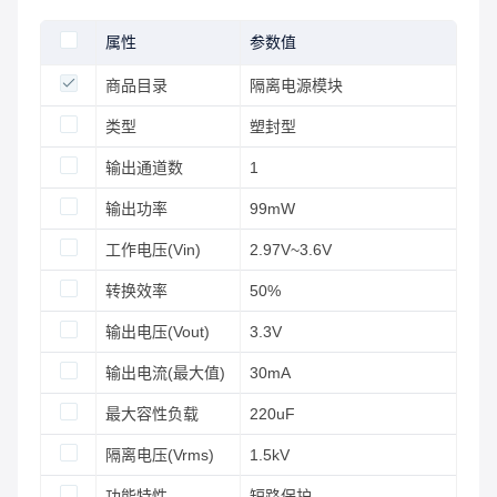
属性
参数值
商品目录
隔离电源模块
类型
塑封型
输出通道数
1
输出功率
99mW
工作电压(Vin)
2.97V~3.6V
转换效率
50%
输出电压(Vout)
3.3V
输出电流(最大值)
30mA
最大容性负载
220uF
隔离电压(Vrms)
1.5kV
功能特性
短路保护