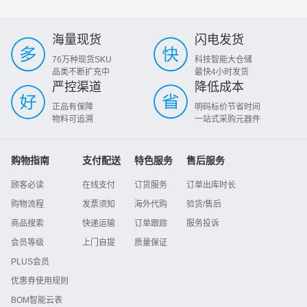
海量现货
闪电发货
76万种现货SKU
科技智能大仓储
品类不断扩充中
最快4小时发货
严控渠道
降低成本
正品有保障
明码标价节省时间
物料可追溯
一站式采购元器件
购物指南
支付配送
特色服务
售后服务
顾客必读
在线支付
订货服务
订单出库时长
购物流程
发票须知
海外代购
验货/售后
商品搜索
快递运输
订单跟踪
服务投诉
会员等级
上门自提
质量保证
PLUS会员
优惠券使用规则
BOM智能云表