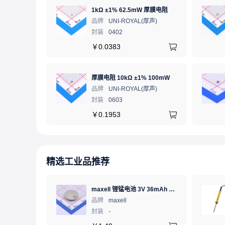
1kΩ ±1% 62.5mW 厚膜电阻
品牌
UNI-ROYAL(厚声)
封装
0402
￥
0.0383
厚膜电阻 10kΩ ±1% 100mW
品牌
UNI-ROYAL(厚声)
封装
0603
￥
0.1953
精选工业品推荐
maxell 锂锰电池 3V 36mAh 1个
品牌
maxell
封装
-