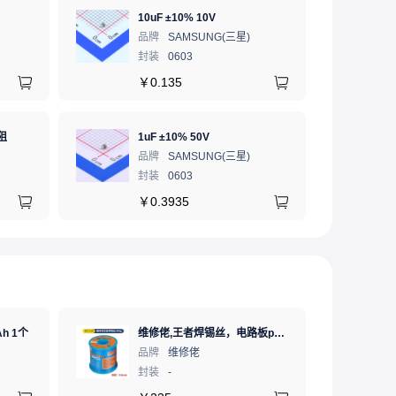
10uF ±10% 10V
品牌
SAMSUNG(三星)
封装
0603
￥
0.135
阻
1uF ±10% 50V
品牌
SAMSUNG(三星)
封装
0603
￥
0.3935
h 1个
维修佬,王者焊锡丝，电路板pcb焊接锡线，0.8mm800g,1个
品牌
维修佬
封装
-