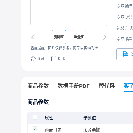
商品编号
商品封装
包装方式
引脚图
焊盘图
商品毛重
温馨提醒：图片仅供参考，商品以实物为准
收藏
对比
商品参数
数据手册PDF
替代料
买
商品参数
属性
参数值
商品目录
无源晶振