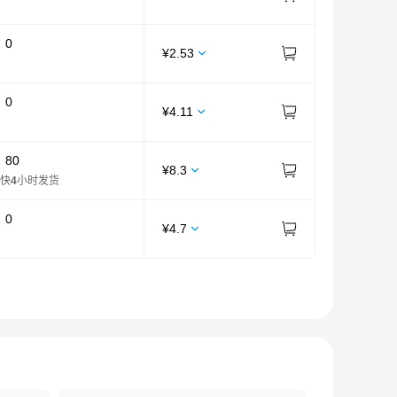
：
0
¥
2.53
：
0
¥
4.11
：
80
¥
8.3
快
4
小时发货
：
0
¥
4.7