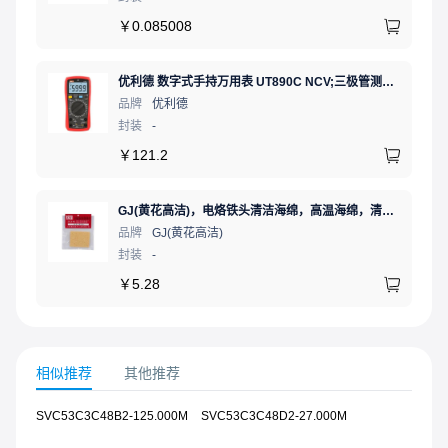
￥
0.085008
优利德 数字式手持万用表 UT890C NCV;三极管测试;二极管测试;火线辨别;真有效值;通断测试
品牌
优利德
封装
-
￥
121.2
GJ(黄花高洁)，电烙铁头清洁海绵，高温海绵，清洁棉，除锡棉，擦锡棉，ST-11A
品牌
GJ(黄花高洁)
封装
-
￥
5.28
相似推荐
其他推荐
SVC53C3C48B2-125.000M
SVC53C3C48D2-27.000M