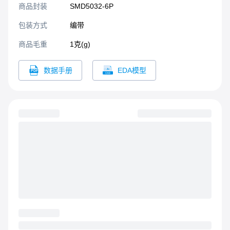
商品封装
SMD5032-6P​
包装方式
编带
商品毛重
1克(g)
数据手册
EDA模型