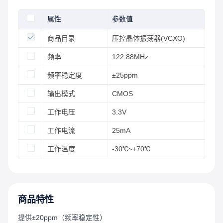
属性
参数值
商品目录
压控晶体振荡器(VCXO)
频率
122.88MHz
频率稳定度
±25ppm
输出模式
CMOS
工作电压
3.3V
工作电流
25mA
工作温度
-30℃~+70℃
商品特性
提供±20ppm（频率稳定性）