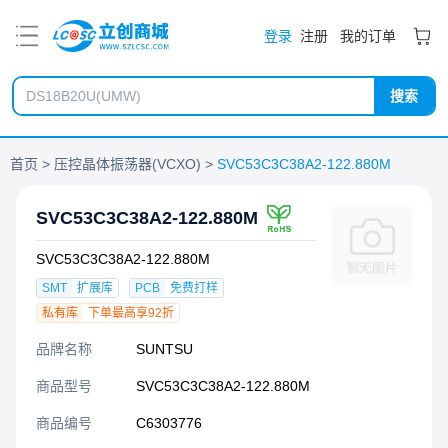
PDF
登录
注册
我的订单
搜索
首页
压控晶体振荡器(VCXO)
SVC53C3C38A2-122.880M
SVC53C3C38A2-122.880M
SVC53C3C38A2-122.880M
SMT
扩展库
PCB
免费打样
私有库
下单最高享92折
品牌名称
SUNTSU
商品型号
SVC53C3C38A2-122.880M
商品编号
C6303776