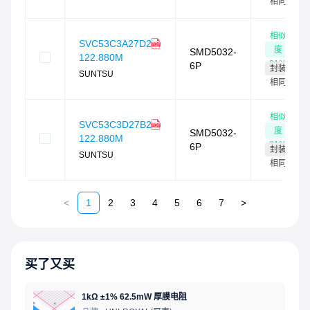
相同
相似
SVC53C3A27D2-
度
SMD5032-
122.880M
81
%
6P
封装
SUNTSU
相同
相似
SVC53C3D27B2-
度
SMD5032-
122.880M
81
%
6P
封装
SUNTSU
相同
<
1
2
3
4
5
6
7
>
买了又买
1kΩ ±1% 62.5mW 厚膜电阻