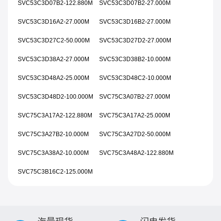
SVC53C3D07B2-122.880M
SVC53C3D07B2-27.000M
SVC53C3D16A2-27.000M
SVC53C3D16B2-27.000M
SVC53C3D27C2-50.000M
SVC53C3D27D2-27.000M
SVC53C3D38A2-27.000M
SVC53C3D38B2-10.000M
SVC53C3D48A2-25.000M
SVC53C3D48C2-10.000M
SVC53C3D48D2-100.000M
SVC75C3A07B2-27.000M
SVC75C3A17A2-122.880M
SVC75C3A17A2-25.000M
SVC75C3A27B2-10.000M
SVC75C3A27D2-50.000M
SVC75C3A38A2-10.000M
SVC75C3A48A2-122.880M
SVC75C3B16C2-125.000M