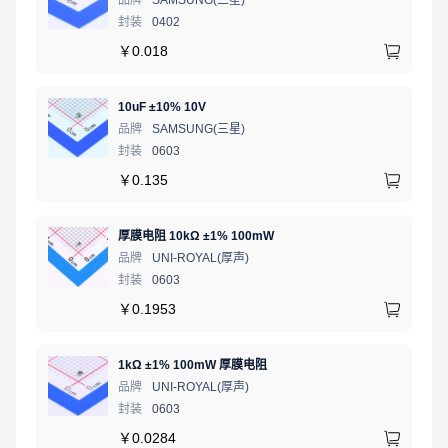
品牌
SAMSUNG(三星)
封装
0402
￥
0.018
10uF ±10% 10V
品牌
SAMSUNG(三星)
封装
0603
￥
0.135
厚膜电阻 10kΩ ±1% 100mW
品牌
UNI-ROYAL(厚声)
封装
0603
￥
0.1953
1kΩ ±1% 100mW 厚膜电阻
品牌
UNI-ROYAL(厚声)
封装
0603
￥
0.0284