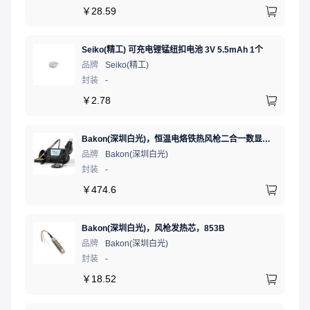
￥
28.59
Seiko(精工) 可充电锂锰纽扣电池 3V 5.5mAh 1个
品牌
Seiko(精工)
封装
-
￥
2.78
Bakon(深圳白光)，恒温电烙铁热风枪二合一数显可调温大功率无铅拆焊台，BK881（新老款交替发货）
品牌
Bakon(深圳白光)
封装
-
￥
474.6
Bakon(深圳白光)，风枪发热芯，853B
品牌
Bakon(深圳白光)
封装
-
￥
18.52