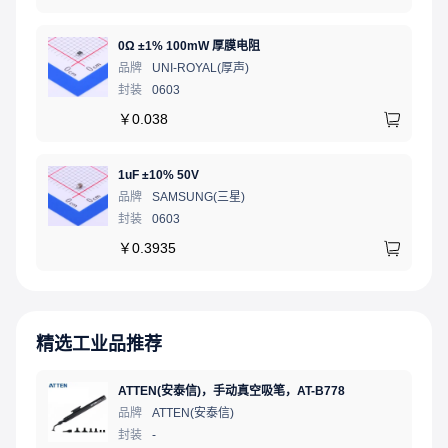
0Ω ±1% 100mW 厚膜电阻
品牌
UNI-ROYAL(厚声)
封装
0603
￥
0.038
1uF ±10% 50V
品牌
SAMSUNG(三星)
封装
0603
￥
0.3935
精选工业品推荐
ATTEN(安泰信)，手动真空吸笔，AT-B778
品牌
ATTEN(安泰信)
封装
-