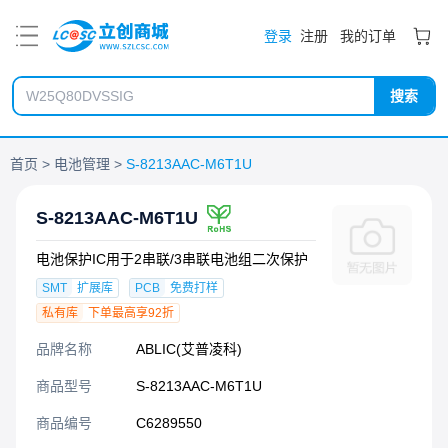
PDF
登录
注册
我的订单
搜索
首页
电池管理
S-8213AAC-M6T1U
S-8213AAC-M6T1U
电池保护IC用于2串联/3串联电池组二次保护
SMT
扩展库
PCB
免费打样
私有库
下单最高享92折
品牌名称
ABLIC(艾普凌科)
商品型号
S-8213AAC-M6T1U
商品编号
C6289550