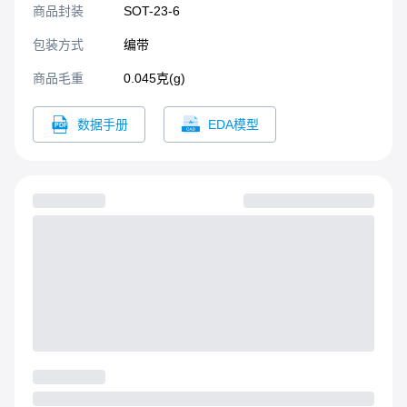
商品封装
SOT-23-6​
包装方式
编带
商品毛重
0.045克(g)
数据手册
EDA模型