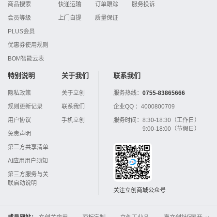
商品搜索
快递运输
订单跟踪
服务投诉
会员等级
上门自提
质量保证
PLUS会员
优惠券使用规则
BOM智能云表
特别说明
关于我们
联系我们
隐私政策
关于立创
服务热线：
0755-83865666
规则更新记录
联系我们
企业QQ ：
4000800709
用户协议
手机立创
服务时间：
8:30-18:30（工作日）
9:00-18:00（节假日）
免责声明
第三方共享清单
AI应用用户须知
第三方服务与关
联启动说明
关注立创商城公众号