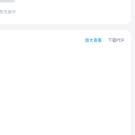
数完善中
放大查看
下载PDF