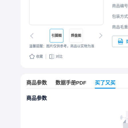
商品编号
包装方式
商品毛重
引脚图
焊盘图
温馨提醒：图片仅供参考，商品以实物为准
收藏
对比
商品参数
数据手册PDF
买了又买
商品参数