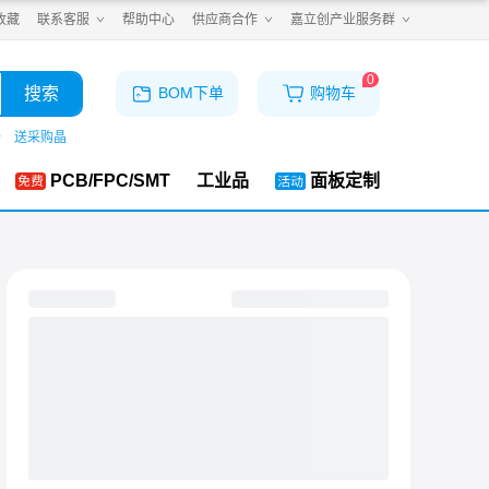
收藏
联系客服
帮助中心
供应商合作
嘉立创产业服务群
0
搜索
BOM下单
购物车
仓
送采购晶
PCB/FPC/SMT
工业品
面板定制