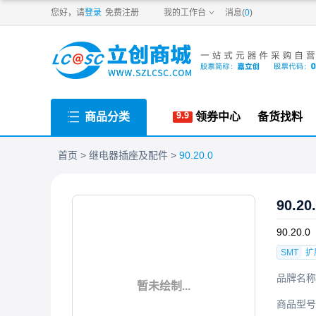
PDF
您好，请
登录
免费注册
我的工作台
消息(
0
)
商品分类
领券中心
备货找料
首页
继电器插座及配件
90.20.0
90.20
90.20.0
SMT
扩
品牌名称
暂未绘制...
商品型号