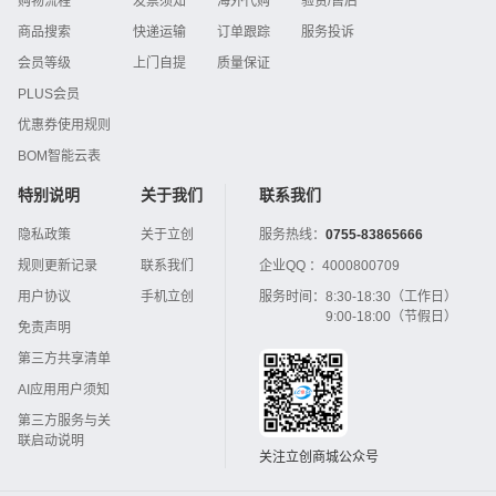
购物流程
发票须知
海外代购
验货/售后
商品搜索
快递运输
订单跟踪
服务投诉
会员等级
上门自提
质量保证
PLUS会员
优惠券使用规则
BOM智能云表
特别说明
关于我们
联系我们
隐私政策
关于立创
服务热线：
0755-83865666
规则更新记录
联系我们
企业QQ ：
4000800709
用户协议
手机立创
服务时间：
8:30-18:30（工作日）
9:00-18:00（节假日）
免责声明
第三方共享清单
AI应用用户须知
第三方服务与关
联启动说明
关注立创商城公众号