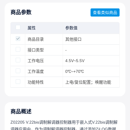
商品参数
查看类似商品
属性
参数值
商品目录
其他接口
接口类型
-
工作电压
4.5V~5.5V
工作温度
0℃~+70℃
功能特性
上电/复位配置；唤醒功能
商品概述
Z02205 V.22bis调制解调器控制器用于嵌入式V.22bis调制解
调器应用中，作为调制解调器控制器。通过添加ZiLOG数据