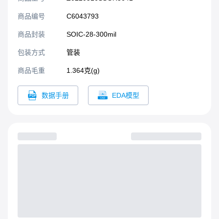
商品编号
C6043793
商品封装
SOIC-28-300mil​
包装方式
管装
商品毛重
1.364克(g)
数据手册
EDA模型