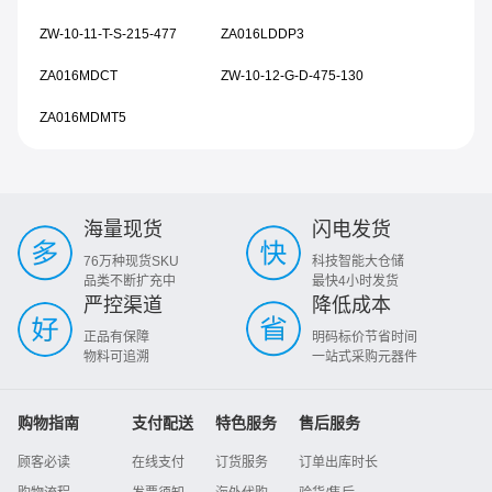
ZW-10-11-T-S-215-477
ZA016LDDP3
ZA016MDCT
ZW-10-12-G-D-475-130
ZA016MDMT5
海量现货
闪电发货
76万种现货SKU
科技智能大仓储
品类不断扩充中
最快4小时发货
严控渠道
降低成本
正品有保障
明码标价节省时间
物料可追溯
一站式采购元器件
购物指南
支付配送
特色服务
售后服务
顾客必读
在线支付
订货服务
订单出库时长