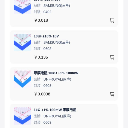
品牌
SAMSUNG(三星)
封装
0402
￥
0.018
10uF ±10% 10V
品牌
SAMSUNG(三星)
封装
0603
￥
0.135
厚膜电阻 10kΩ ±1% 100mW
品牌
UNI-ROYAL(厚声)
封装
0603
￥
0.0098
1kΩ ±1% 100mW 厚膜电阻
品牌
UNI-ROYAL(厚声)
封装
0603