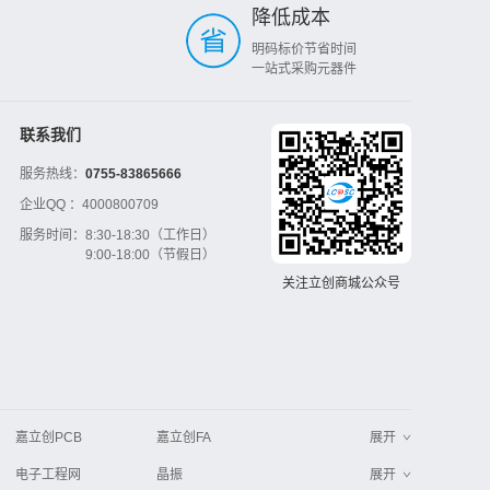
降低成本
明码标价节省时间
一站式采购元器件
联系我们
服务热线：
0755-83865666
企业QQ ：
4000800709
服务时间：
8:30-18:30（工作日）
9:00-18:00（节假日）
关注立创商城公众号
嘉立创PCB
嘉立创FA
展开
电子工程网
晶振
展开