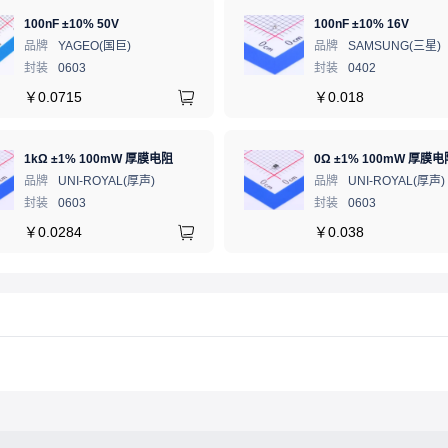
100nF ±10% 50V
100nF ±10% 16V
品牌
YAGEO(国巨)
品牌
SAMSUNG(三星)
封装
0603
封装
0402
￥
0.0715
￥
0.018
1kΩ ±1% 100mW 厚膜电阻
0Ω ±1% 100mW 厚膜电
品牌
UNI-ROYAL(厚声)
品牌
UNI-ROYAL(厚声)
封装
0603
封装
0603
￥
0.0284
￥
0.038