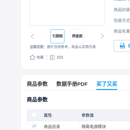
商品封装
包装方式
商品毛重
引脚图
焊盘图
温馨提醒：图片仅供参考，商品以实物为准
收藏
对比
商品参数
数据手册PDF
买了又买
商品参数
属性
参数值
商品目录
隔离电源模块