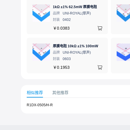
1kΩ ±1% 62.5mW 厚膜电阻
品牌
UNI-ROYAL(厚声)
封装
0402
￥
0.0383
厚膜电阻 10kΩ ±1% 100mW
品牌
UNI-ROYAL(厚声)
封装
0603
￥
0.1953
相似推荐
其他推荐
R1DX-0505/H-R