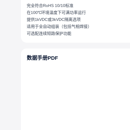
完全符合RoHS 10/10标准
在100℃环境温度下可满功率运行
提供1kVDC或3kVDC隔离选项
适用于全自动组装（包括气相焊接）
可选配连续短路保护功能
数据手册PDF