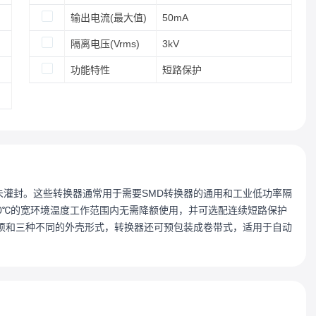
输出电流(最大值)
50mA
隔离电压(Vrms)
3kV
功能特性
短路保护
，即未灌封。这些转换器通常用于需要SMD转换器的通用和工业低功率隔
00℃的宽环境温度工作范围内无需降额使用，并可选配连续短路保护
项和三种不同的外壳形式，转换器还可预包装成卷带式，适用于自动