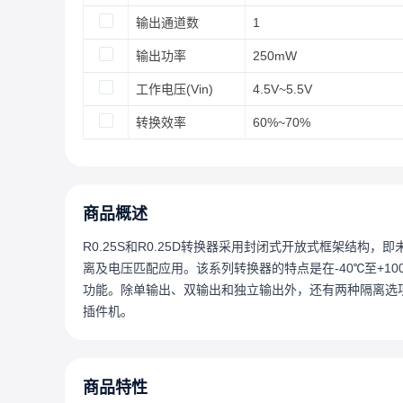
输出通道数
1
输出功率
250mW
工作电压(Vin)
4.5V~5.5V
转换效率
60%~70%
商品概述
R0.25S和R0.25D转换器采用封闭式开放式框架结构
离及电压匹配应用。该系列转换器的特点是在-40℃至+1
功能。除单输出、双输出和独立输出外，还有两种隔离选
插件机。
商品特性