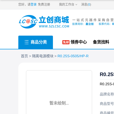
PDF
您好，请
登录
免费注册
我的工作台
消息(
0
)
商品分类
领券中心
备货找料
首页
隔离电源模块
R0.25S-0505/HP-R
R0.25
R0.25S-
品牌名称
暂未绘制...
商品型号
商品编号