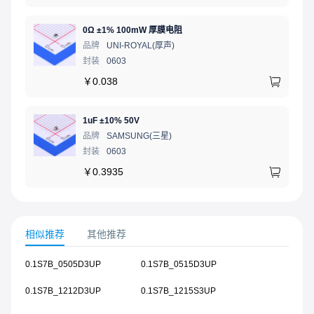
0Ω ±1% 100mW 厚膜电阻
品牌
UNI-ROYAL(厚声)
封装
0603
￥
0.038
1uF ±10% 50V
品牌
SAMSUNG(三星)
封装
0603
￥
0.3935
相似推荐
其他推荐
0.1S7B_0505D3UP
0.1S7B_0515D3UP
0.1S7B_1212D3UP
0.1S7B_1215S3UP