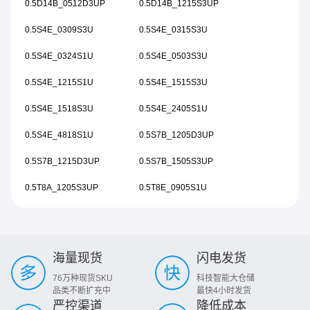
0.5D14B_0512D3UP
0.5D14B_1215S3UP
0.5S4E_0309S3U
0.5S4E_0315S3U
0.5S4E_0324S1U
0.5S4E_0503S3U
0.5S4E_1215S1U
0.5S4E_1515S3U
0.5S4E_1518S3U
0.5S4E_2405S1U
0.5S4E_4818S1U
0.5S7B_1205D3UP
0.5S7B_1215D3UP
0.5S7B_1505S3UP
0.5T8A_1205S3UP
0.5T8E_0905S1U
海量现货
闪电发货
76万种现货SKU
科技智能大仓储
品类不断扩充中
最快4小时发货
严控渠道
降低成本