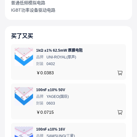
普通低频模拟电路
IGBT功率设备驱动电路
买了又买
1kΩ ±1% 62.5mW 厚膜电阻
品牌
UNI-ROYAL(厚声)
封装
0402
￥
0.0383
100nF ±10% 50V
品牌
YAGEO(国巨)
封装
0603
￥
0.0715
100nF ±10% 16V
品牌
SAMSUNG(三星)