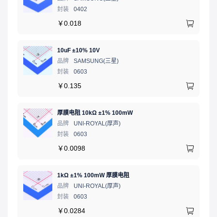
封装
0402
￥
0.018
10uF ±10% 10V
品牌
SAMSUNG(三星)
封装
0603
￥
0.135
厚膜电阻 10kΩ ±1% 100mW
品牌
UNI-ROYAL(厚声)
封装
0603
￥
0.0098
1kΩ ±1% 100mW 厚膜电阻
品牌
UNI-ROYAL(厚声)
封装
0603
￥
0.0284