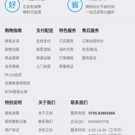
正品有保障
明码标价节省时间
物料可追溯
一站式采购元器件
购物指南
支付配送
特色服务
售后服务
顾客必读
在线支付
订货服务
订单出库时长
购物流程
发票须知
海外代购
验货/售后
商品搜索
快递运输
订单跟踪
服务投诉
会员等级
上门自提
质量保证
PLUS会员
优惠券使用规则
BOM智能云表
特别说明
关于我们
联系我们
隐私政策
关于立创
服务热线：
0755-83865666
规则更新记录
联系我们
企业QQ ：
4000800709
用户协议
手机立创
服务时间：
8:30-18:30（工作日）