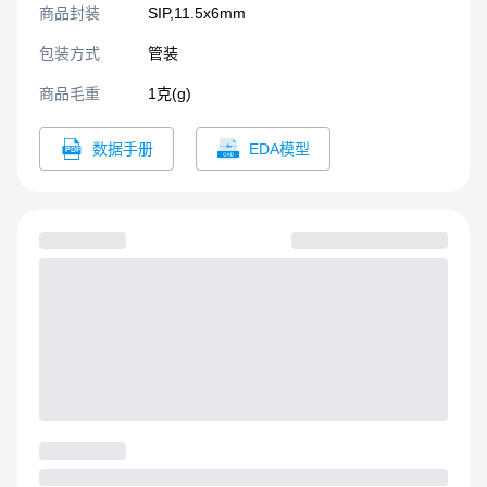
商品封装
SIP,11.5x6mm​
包装方式
管装
商品毛重
1克(g)
数据手册
EDA模型