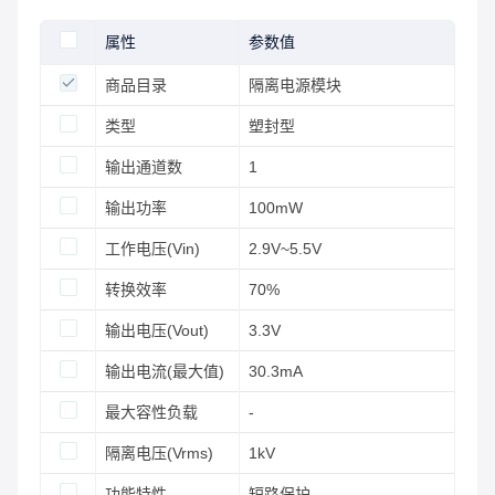
属性
参数值
商品目录
隔离电源模块
类型
塑封型
输出通道数
1
输出功率
100mW
工作电压(Vin)
2.9V~5.5V
转换效率
70%
输出电压(Vout)
3.3V
输出电流(最大值)
30.3mA
最大容性负载
-
隔离电压(Vrms)
1kV
功能特性
短路保护