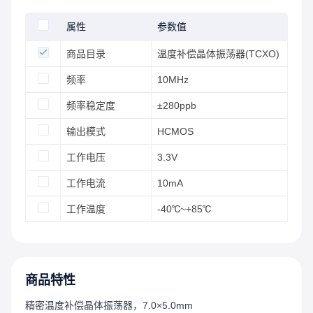
属性
参数值
商品目录
温度补偿晶体振荡器(TCXO)
频率
10MHz
频率稳定度
±280ppb
输出模式
HCMOS
工作电压
3.3V
工作电流
10mA
工作温度
-40℃~+85℃
商品特性
精密温度补偿晶体振荡器，7.0×5.0mm