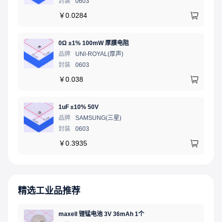
封装
0603
￥
0.0284
0Ω ±1% 100mW 厚膜电阻
品牌
UNI-ROYAL(厚声)
封装
0603
￥
0.038
1uF ±10% 50V
品牌
SAMSUNG(三星)
封装
0603
￥
0.3935
精选工业品推荐
maxell 锂锰电池 3V 36mAh 1个