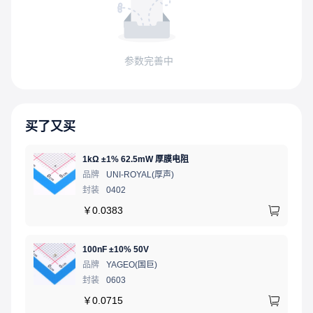
参数完善中
买了又买
1kΩ ±1% 62.5mW 厚膜电阻
品牌
UNI-ROYAL(厚声)
封装
0402
￥
0.0383
100nF ±10% 50V
品牌
YAGEO(国巨)
封装
0603
￥
0.0715