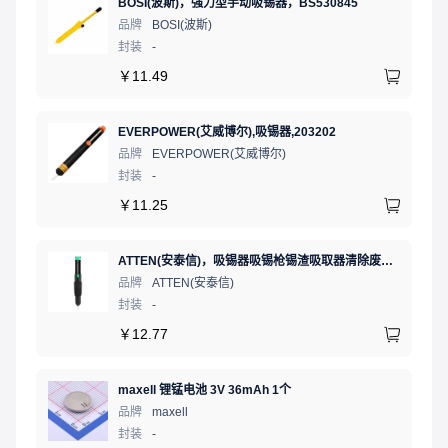
BOSI(波斯)，强力型手动吸锡器，BS530845
品牌
BOSI(波斯)
封装
-
￥
11.49
EVERPOWER(艾威博尔),吸锡器,203202
品牌
EVERPOWER(艾威博尔)
封装
-
￥
11.25
ATTEN(安泰信)，吸锡器吸锡枪锡渣吸取器清除废锡残渣 AT-E210D黑色防滑
品牌
ATTEN(安泰信)
封装
-
￥
12.77
maxell 锂锰电池 3V 36mAh 1个
品牌
maxell
封装
-