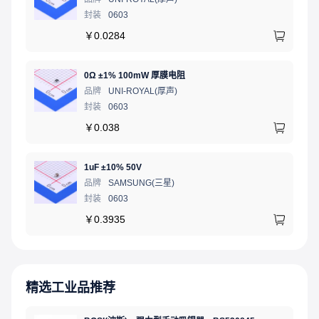
封装
0603
￥
0.0284
0Ω ±1% 100mW 厚膜电阻
品牌
UNI-ROYAL(厚声)
封装
0603
￥
0.038
1uF ±10% 50V
品牌
SAMSUNG(三星)
封装
0603
￥
0.3935
精选工业品推荐