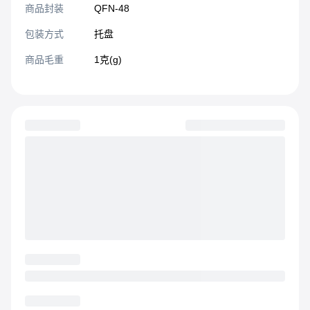
商品封装
QFN-48​
包装方式
托盘
商品毛重
1克(g)