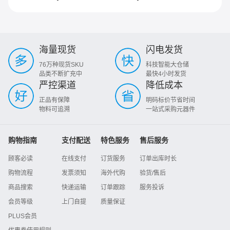
海量现货
闪电发货
76万种现货SKU
科技智能大仓储
品类不断扩充中
最快4小时发货
严控渠道
降低成本
正品有保障
明码标价节省时间
物料可追溯
一站式采购元器件
购物指南
支付配送
特色服务
售后服务
顾客必读
在线支付
订货服务
订单出库时长
购物流程
发票须知
海外代购
验货/售后
商品搜索
快递运输
订单跟踪
服务投诉
会员等级
上门自提
质量保证
PLUS会员