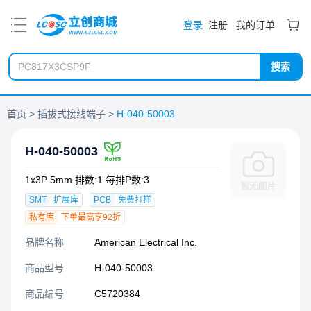
PDF
登录
注册
我的订单
搜索
首页
插拔式接线端子
H-040-50003
H-040-50003
1x3P 5mm 排数:1 每排P数:3
SMT
扩展库
PCB
免费打样
私有库
下单最高享92折
品牌名称
American Electrical Inc.
商品型号
H-040-50003
商品编号
C5720384