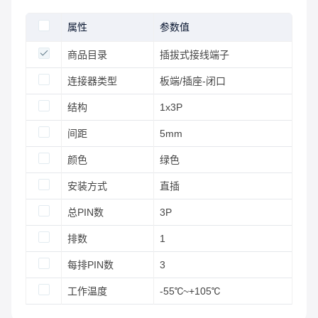
属性
参数值
商品目录
插拔式接线端子
连接器类型
板端/插座-闭口
结构
1x3P
间距
5mm
颜色
绿色
安装方式
直插
总PIN数
3P
排数
1
每排PIN数
3
工作温度
-55℃~+105℃