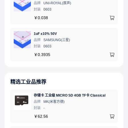
品牌
UNI-ROYAL(厚声)
封装
0603
￥
0.038
1uF ±10% 50V
品牌
SAMSUNG(三星)
封装
0603
￥
0.3935
精选工业品推荐
存储卡 工业级 MICRO SD 4GB TF卡 Classical
品牌
MK(米客方德)
封装
-
￥
62.56