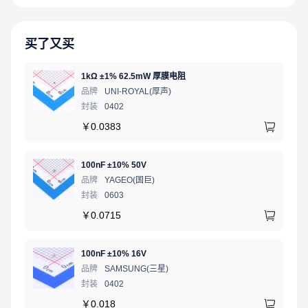
买了又买
1kΩ ±1% 62.5mW 厚膜电阻
品牌
UNI-ROYAL(厚声)
封装
0402
￥
0.0383
100nF ±10% 50V
品牌
YAGEO(国巨)
封装
0603
￥
0.0715
100nF ±10% 16V
品牌
SAMSUNG(三星)
封装
0402
￥
0.018