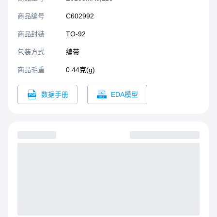
极驱动器直接接口的应用。
商品编号
C602992
商品封装
TO-92​
包装方式
编带
商品毛重
0.44克(g)
数据手册
EDA模型