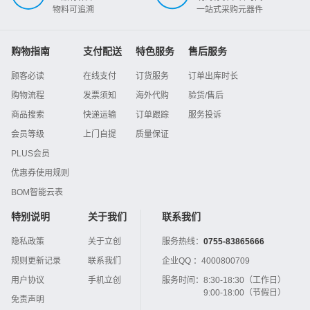
物料可追溯
一站式采购元器件
购物指南
支付配送
特色服务
售后服务
顾客必读
在线支付
订货服务
订单出库时长
购物流程
发票须知
海外代购
验货/售后
商品搜索
快递运输
订单跟踪
服务投诉
会员等级
上门自提
质量保证
PLUS会员
优惠券使用规则
BOM智能云表
特别说明
关于我们
联系我们
隐私政策
关于立创
服务热线：
0755-83865666
规则更新记录
联系我们
企业QQ ：
4000800709
用户协议
手机立创
服务时间：
8:30-18:30（工作日）
9:00-18:00（节假日）
免责声明