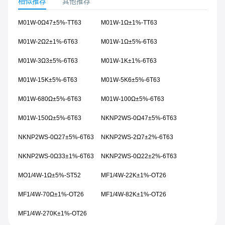
相似推荐
其他推荐
M01W-0Ω47±5%-TT63
M01W-1Ω±1%-TT63
M01W-2Ω2±1%-6T63
M01W-1Ω±5%-6T63
M01W-3Ω3±5%-6T63
M01W-1K±1%-6T63
M01W-15K±5%-6T63
M01W-5K6±5%-6T63
M01W-680Ω±5%-6T63
M01W-100Ω±5%-6T63
M01W-150Ω±5%-6T63
NKNP2WS-0Ω47±5%-6T63
NKNP2WS-0Ω27±5%-6T63
NKNP2WS-2Ω7±2%-6T63
NKNP2WS-0Ω33±1%-6T63
NKNP2WS-0Ω22±2%-6T63
MO1/4W-1Ω±5%-ST52
MF1/4W-22K±1%-OT26
MF1/4W-70Ω±1%-OT26
MF1/4W-82K±1%-OT26
MF1/4W-270K±1%-OT26