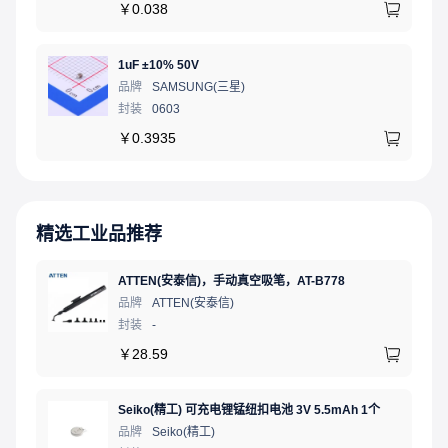
￥
0.038
1uF ±10% 50V
品牌
SAMSUNG(三星)
封装
0603
￥
0.3935
精选工业品推荐
ATTEN(安泰信)，手动真空吸笔，AT-B778
品牌
ATTEN(安泰信)
封装
-
￥
28.59
Seiko(精工) 可充电锂锰纽扣电池 3V 5.5mAh 1个
品牌
Seiko(精工)