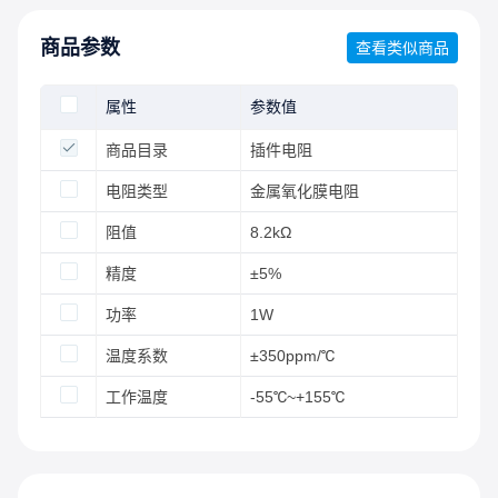
商品参数
查看类似商品
属性
参数值
商品目录
插件电阻
电阻类型
金属氧化膜电阻
阻值
8.2kΩ
精度
±5%
功率
1W
温度系数
±350ppm/℃
工作温度
-55℃~+155℃