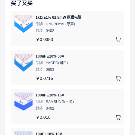
买了又买
1kΩ ±1% 62.5mW 厚膜电阻
品牌
UNI-ROYAL(厚声)
封装
0402
￥
0.0383
100nF ±10% 50V
品牌
YAGEO(国巨)
封装
0603
￥
0.0715
100nF ±10% 16V
品牌
SAMSUNG(三星)
封装
0402
￥
0.018
10uF ±10% 10V